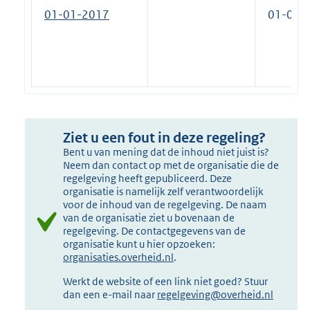
01-01-2017
01-01-
Ziet u een fout in deze regeling?
Bent u van mening dat de inhoud niet juist is?
Neem dan contact op met de organisatie die de
regelgeving heeft gepubliceerd. Deze
organisatie is namelijk zelf verantwoordelijk
voor de inhoud van de regelgeving. De naam
van de organisatie ziet u bovenaan de
regelgeving. De contactgegevens van de
organisatie kunt u hier opzoeken:
organisaties.overheid.nl
.
Werkt de website of een link niet goed? Stuur
dan een e-mail naar
regelgeving@overheid.nl