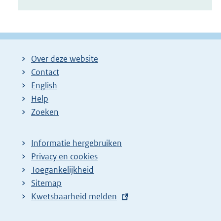
Over deze website
Contact
English
Help
Zoeken
Informatie hergebruiken
Privacy en cookies
Toegankelijkheid
Sitemap
E
Kwetsbaarheid melden
x