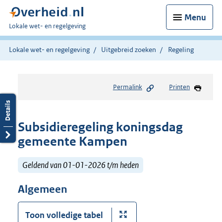
Menu
U
Lokale wet- en regelgeving
bent
hier:
Lokale wet- en regelgeving
Uitgebreid zoeken
Regeling
Permalink
Printen
Subsidieregeling koningsdag
gemeente Kampen
Geldend van 01-01-2026 t/m heden
Algemeen
Toon volledige tabel