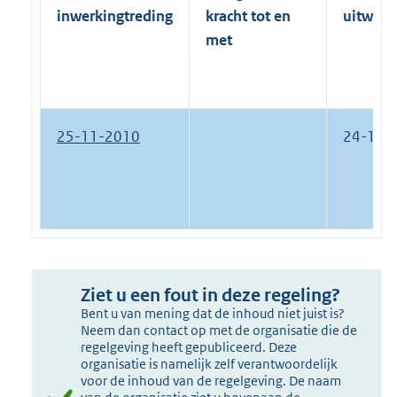
inwerkingtreding
kracht tot en
uitwerk
met
25-11-2010
24-12-
Ziet u een fout in deze regeling?
Bent u van mening dat de inhoud niet juist is?
Neem dan contact op met de organisatie die de
regelgeving heeft gepubliceerd. Deze
organisatie is namelijk zelf verantwoordelijk
voor de inhoud van de regelgeving. De naam