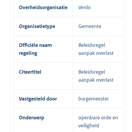
Overheidsorganisatie
Venlo
Organisatietype
Gemeente
Officiële naam
Beleidsregel
regeling
aanpak overlast
Citeertitel
Beleidsregel
aanpak overlast
Vastgesteld door
burgemeester
Onderwerp
openbare orde en
veiligheid