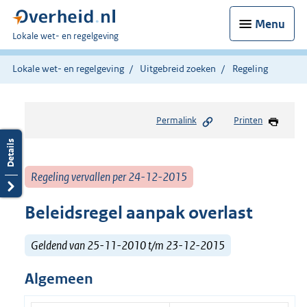
Menu
U
Lokale wet- en regelgeving
bent
hier:
Lokale wet- en regelgeving
Uitgebreid zoeken
Regeling
Permalink
Printen
Regeling vervallen per 24-12-2015
Beleidsregel aanpak overlast
Geldend van 25-11-2010 t/m 23-12-2015
Algemeen