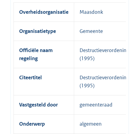
Overheidsorganisatie
Maasdonk
Organisatietype
Gemeente
Officiële naam
Destructieverordening
regeling
(1995)
Citeertitel
Destructieverordening
(1995)
Vastgesteld door
gemeenteraad
Onderwerp
algemeen