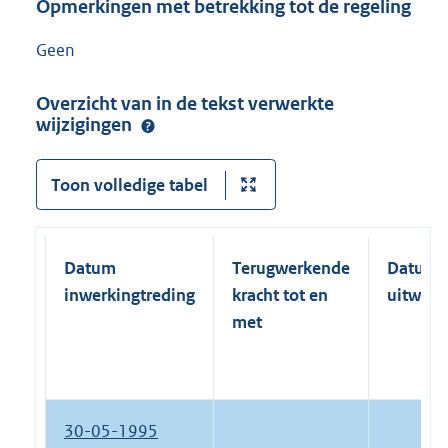
Opmerkingen met betrekking tot de regeling
Geen
Overzicht van in de tekst verwerkte
wijzigingen
Toon volledige tabel
Datum
Terugwerkende
Datum
inwerkingtreding
kracht tot en
uitwerk
met
30-05-1995