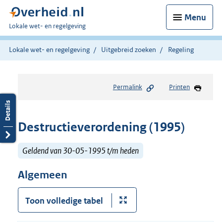
Menu
U
Lokale wet- en regelgeving
bent
hier:
Lokale wet- en regelgeving
Uitgebreid zoeken
Regeling
Permalink
Printen
Destructieverordening (1995)
Geldend van 30-05-1995 t/m heden
Algemeen
Toon volledige tabel