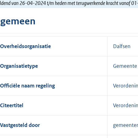
ldend van 26-04-2024 t/m heden met terugwerkende kracht vanaf 0
lgemeen
Overheidsorganisatie
Dalfsen
Organisatietype
Gemeente
Officiële naam regeling
Verordeni
Citeertitel
Verordeni
Vastgesteld door
gemeente