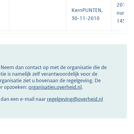
2010,
KernPUNTEN,
numme
30-11-2010
145
s? Neem dan contact op met de organisatie die de
ie is namelijk zelf verantwoordelijk voor de
ganisatie ziet u bovenaan de regelgeving. De
ier opzoeken:
organisaties.overheid.nl
.
r dan een e-mail naar
regelgeving@overheid.nl