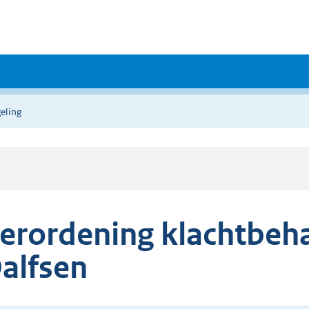
eling
erordening klachtbeh
alfsen