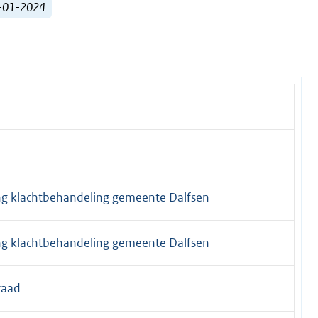
1-01-2024
ng klachtbehandeling gemeente Dalfsen
ng klachtbehandeling gemeente Dalfsen
raad