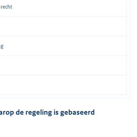
 recht
ng
arop de regeling is gebaseerd