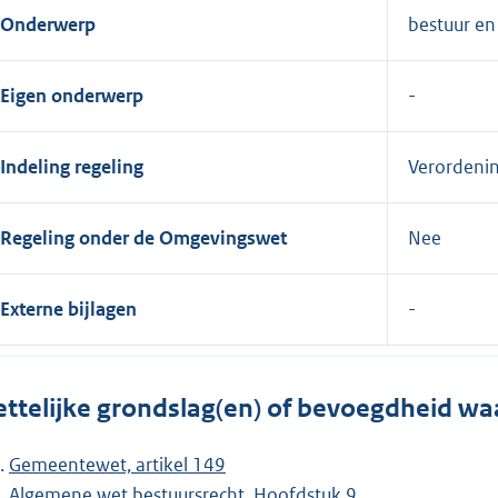
Onderwerp
bestuur en
Eigen onderwerp
Indeling regeling
Verordeni
Regeling onder de Omgevingswet
Nee
Externe bijlagen
ttelijke grondslag(en) of bevoegdheid wa
Gemeentewet, artikel 149
Algemene wet bestuursrecht, Hoofdstuk 9