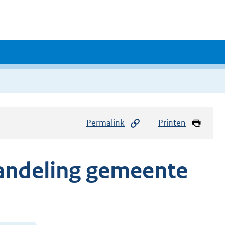
Permalink
Printen
andeling gemeente