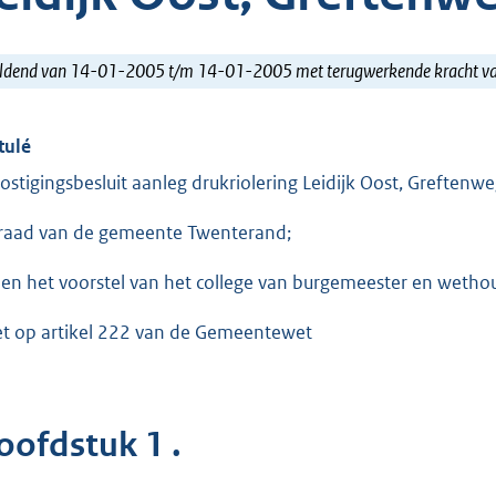
ldend van 14-01-2005 t/m 14-01-2005 met terugwerkende kracht 
tulé
ostigingsbesluit aanleg drukriolering Leidijk Oost, Greftenw
raad van de gemeente Twenterand;
ien het voorstel van het college van burgemeester en wetho
et op artikel 222 van de Gemeentewet
oofdstuk 1 .