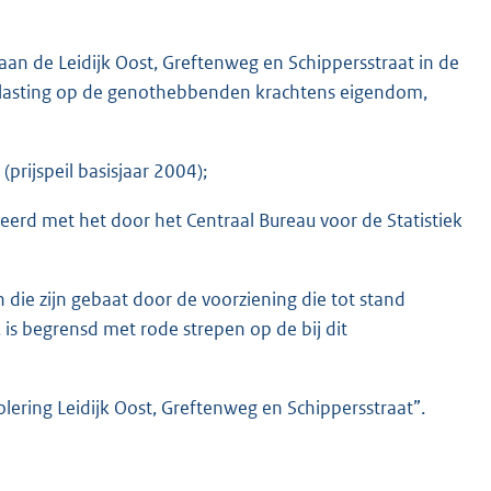
aan de Leidijk Oost, Greftenweg en Schippersstraat in de
lasting op de genothebbenden krachtens eigendom,
(prijspeil basisjaar 2004);
eerd met het door het Centraal Bureau voor de Statistiek
die zijn gebaat door de voorziening die tot stand
s begrensd met rode strepen op de bij dit
iolering Leidijk Oost, Greftenweg en Schippersstraat”.