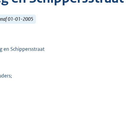
vanaf 01-01-2005
eg en Schippersstraat
uders;