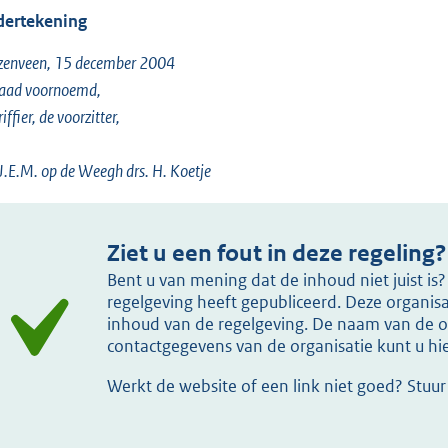
ertekening
zenveen, 15 december 2004
raad voornoemd,
iffier, de voorzitter,
 J.E.M. op de Weegh drs. H. Koetje
Ziet u een fout in deze regeling?
Bent u van mening dat de inhoud niet juist i
regelgeving heeft gepubliceerd. Deze organisat
inhoud van de regelgeving. De naam van de or
contactgegevens van de organisatie kunt u h
Werkt de website of een link niet goed? Stuu