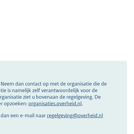
s? Neem dan contact op met de organisatie die de
ie is namelijk zelf verantwoordelijk voor de
ganisatie ziet u bovenaan de regelgeving. De
ier opzoeken:
organisaties.overheid.nl
.
r dan een e-mail naar
regelgeving@overheid.nl