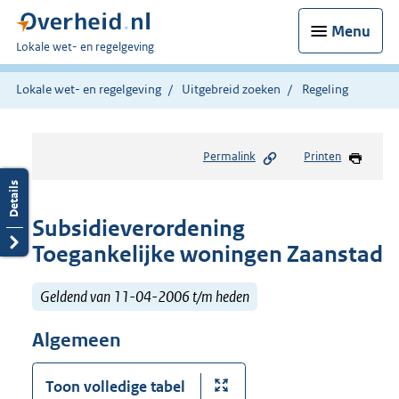
Menu
U
Lokale wet- en regelgeving
bent
hier:
Lokale wet- en regelgeving
Uitgebreid zoeken
Regeling
Permalink
Printen
Subsidieverordening
Toegankelijke woningen Zaanstad
Geldend van 11-04-2006 t/m heden
Algemeen
Toon volledige tabel