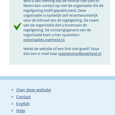
Bent u van mening dat de inhoud niet juist is?
Neem dan contact op met de organisatie die de
regelgeving heeft gepubliceerd. Deze
organisatie is namelijk zelf verantwoordelijk
voor de inhoud van de regelgeving. De naam
van de organisatie ziet u bovenaan de
regelgeving. De contactgegevens van de
organisatie kunt u hier opzoeken:
organisaties.overheid.nl
.
Werkt de website of een link niet goed? Stuur
dan een e-mail naar
regelgeving@overheid.nl
Over deze website
Contact
English
Help