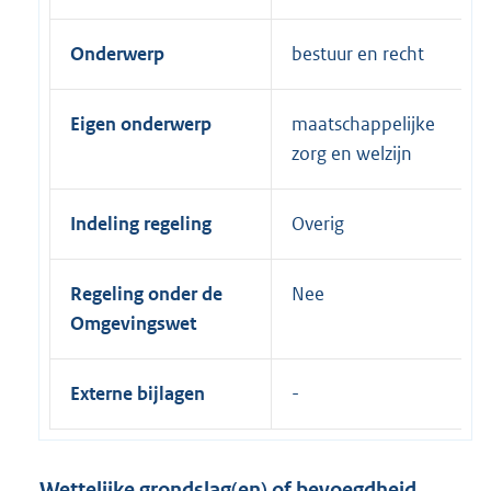
Onderwerp
bestuur en recht
Eigen onderwerp
maatschappelijke
zorg en welzijn
Indeling regeling
Overig
Regeling onder de
Nee
Omgevingswet
Externe bijlagen
Wettelijke grondslag(en) of bevoegdheid