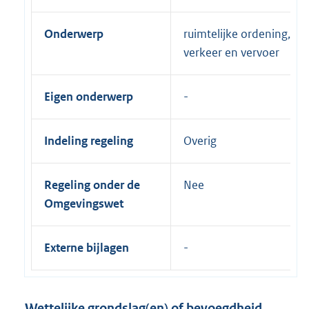
Onderwerp
ruimtelijke ordening,
verkeer en vervoer
Eigen onderwerp
Indeling regeling
Overig
Regeling onder de
Nee
Omgevingswet
Externe bijlagen
Wettelijke grondslag(en) of bevoegdheid