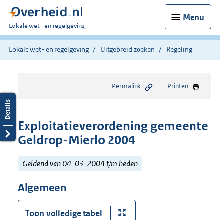
Menu
U
Lokale wet- en regelgeving
bent
hier:
Lokale wet- en regelgeving
Uitgebreid zoeken
Regeling
Permalink
Printen
Exploitatieverordening gemeente
Geldrop-Mierlo 2004
Geldend van 04-03-2004 t/m heden
Algemeen
Toon volledige tabel