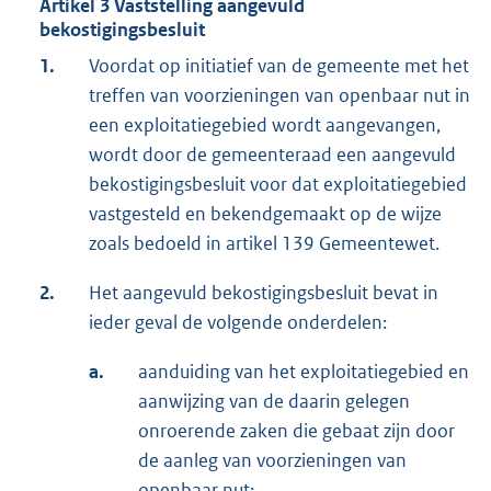
Artikel 3 Vaststelling aangevuld
bekostigingsbesluit
1.
Voordat op initiatief van de gemeente met het
treffen van voorzieningen van openbaar nut in
een exploitatiegebied wordt aangevangen,
wordt door de gemeenteraad een aangevuld
bekostigingsbesluit voor dat exploitatiegebied
vastgesteld en bekendgemaakt op de wijze
zoals bedoeld in artikel 139 Gemeentewet.
2.
Het aangevuld bekostigingsbesluit bevat in
ieder geval de volgende onderdelen:
a.
aanduiding van het exploitatiegebied en
aanwijzing van de daarin gelegen
onroerende zaken die gebaat zijn door
de aanleg van voorzieningen van
openbaar nut;