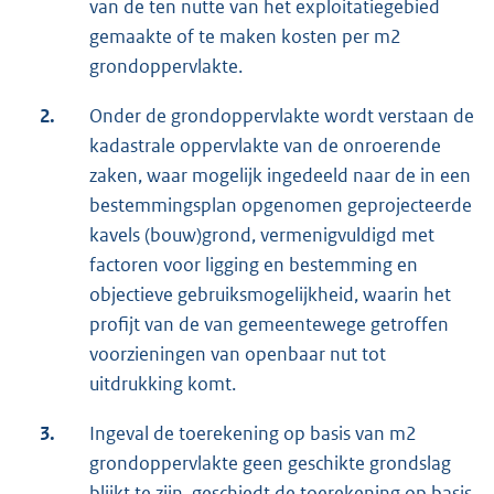
van de ten nutte van het exploitatiegebied
gemaakte of te maken kosten per m2
grondoppervlakte.
2.
Onder de grondoppervlakte wordt verstaan de
kadastrale oppervlakte van de onroerende
zaken, waar mogelijk ingedeeld naar de in een
bestemmingsplan opgenomen geprojecteerde
kavels (bouw)grond, vermenigvuldigd met
factoren voor ligging en bestemming en
objectieve gebruiksmogelijkheid, waarin het
profijt van de van gemeentewege getroffen
voorzieningen van openbaar nut tot
uitdrukking komt.
3.
Ingeval de toerekening op basis van m2
grondoppervlakte geen geschikte grondslag
blijkt te zijn, geschiedt de toerekening op basis