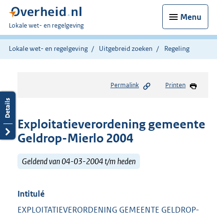
Menu
U
Lokale wet- en regelgeving
bent
hier:
Lokale wet- en regelgeving
Uitgebreid zoeken
Regeling
Permalink
Printen
Exploitatieverordening gemeente
Geldrop-Mierlo 2004
Geldend van 04-03-2004 t/m heden
Intitulé
EXPLOITATIEVERORDENING GEMEENTE GELDROP-