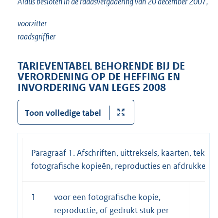
Aldus besloten in de raadsvergadering van 20 december 2007,
voorzitter
raadsgriffier
TARIEVENTABEL BEHORENDE BIJ DE
VERORDENING OP DE HEFFING EN
INVORDERING VAN LEGES 2008
Toon volledige tabel
Paragraaf 1. Afschriften, uittreksels, kaarten, teken
fotografische kopieën, reproducties en afdrukken
1
voor een fotografische kopie,
reproductie, of gedrukt stuk per