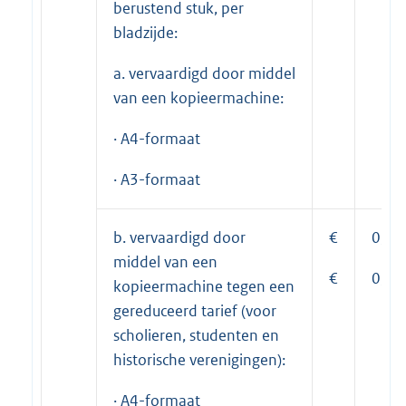
berustend stuk, per
bladzijde:
a. vervaardigd door middel
van een kopieermachine:
· A4-formaat
· A3-formaat
b. vervaardigd door
€
0,25
middel van een
€
0,35
kopieermachine tegen een
gereduceerd tarief (voor
scholieren, studenten en
historische verenigingen):
· A4-formaat