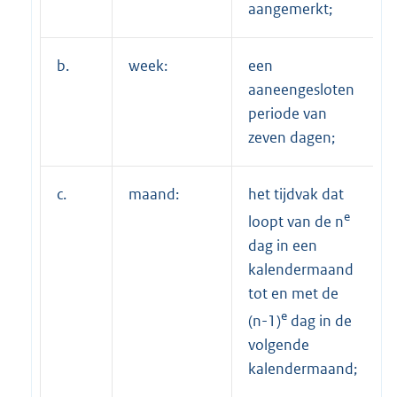
aangemerkt;
b.
week:
een
aaneengesloten
periode van
zeven dagen;
c.
maand:
het tijdvak dat
e
loopt van de n
dag in een
kalendermaand
tot en met de
e
(n-1)
dag in de
volgende
kalendermaand;