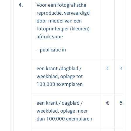
4.
Voor een fotografische
reproductie, vervaardigd
door middel van een
fotoprinter,per (kleuren)
afdruk voor:
- publicatie in
een krant /dagblad /
€
30,5
weekblad, oplage tot
100.000 exemplaren
een krant / dagblad /
€
50,9
weekblad, oplage meer
dan 100.000 exemplaren