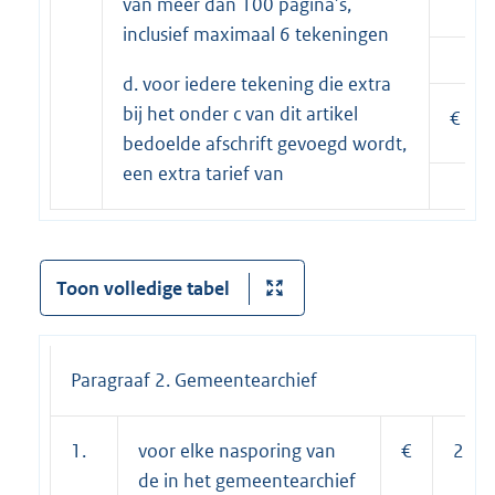
van méér dan 100 pagina’s,
inclusief maximaal 6 tekeningen
d. voor iedere tekening die extra
bij het onder c van dit artikel
€
bedoelde afschrift gevoegd wordt,
een extra tarief van
Toon volledige tabel
Paragraaf 2. Gemeentearchief
1.
voor elke nasporing van
€
26,5
de in het gemeentearchief