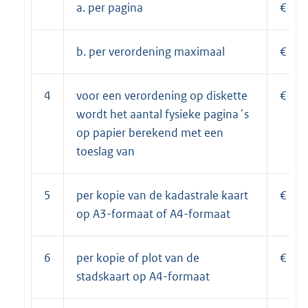
a. per pagina
€
b. per verordening maximaal
€
4
voor een verordening op diskette
€
wordt het aantal fysieke pagina´s
op papier berekend met een
toeslag van
5
per kopie van de kadastrale kaart
€
op A3-formaat of A4-formaat
6
per kopie of plot van de
€
stadskaart op A4-formaat