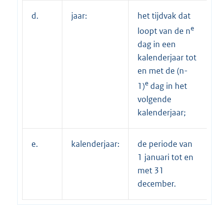
d.
jaar:
het tijdvak dat
e
loopt van de n
dag in een
kalenderjaar tot
en met de (n-
e
1)
dag in het
volgende
kalenderjaar;
e.
kalenderjaar:
de periode van
1 januari tot en
met 31
december.