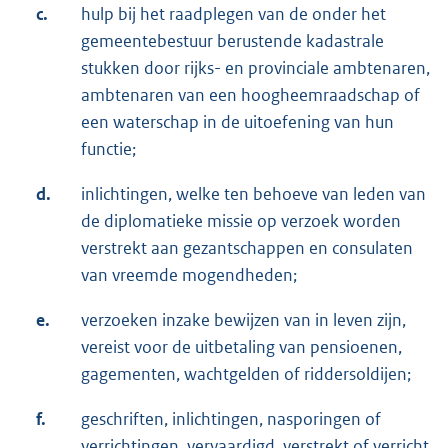
c.
hulp bij het raadplegen van de onder het
gemeentebestuur berustende kadastrale
stukken door rijks- en provinciale ambtenaren,
ambtenaren van een hoogheemraadschap of
een waterschap in de uitoefening van hun
functie;
d.
inlichtingen, welke ten behoeve van leden van
de diplomatieke missie op verzoek worden
verstrekt aan gezantschappen en consulaten
van vreemde mogendheden;
e.
verzoeken inzake bewijzen van in leven zijn,
vereist voor de uitbetaling van pensioenen,
gagementen, wachtgelden of riddersoldijen;
f.
geschriften, inlichtingen, nasporingen of
verrichtingen, vervaardigd, verstrekt of verricht