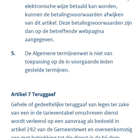
elektronische wijze betaald kan worden,
kunnen de betalingsvoorwaarden afwijken
van dit artikel. Deze betalingsvoorwaarden zijn
dan op de betreffende webpagina
aangegeven.
5.
De Algemene termijnenwet is niet van
toepassing op de in voorgaande leden
gestelde termijnen.
Artikel 7 Teruggaaf
Gehele of gedeeltelijke teruggaaf van leges ter zake
van een in de tarieventabel omschreven dienst
wordt verleend op een aanvraag als bedoeld in
artikel 242 van de Gemeentewet en overeenkomstig
een met betrekking tot die dienst in de bij deze