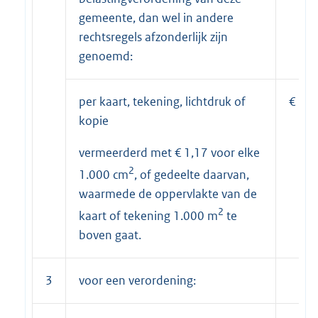
gemeente, dan wel in andere
rechtsregels afzonderlijk zijn
genoemd:
per kaart, tekening, lichtdruk of
€
kopie
vermeerderd met € 1,17 voor elke
2
1.000 cm
, of gedeelte daarvan,
waarmede de oppervlakte van de
2
kaart of tekening 1.000 m
te
boven gaat.
3
voor een verordening: