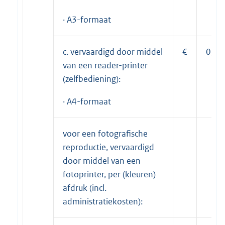
· A3-formaat
c. vervaardigd door middel
€
0,40
van een reader-printer
(zelfbediening):
· A4-formaat
voor een fotografische
reproductie, vervaardigd
door middel van een
fotoprinter, per (kleuren)
afdruk (incl.
administratiekosten):