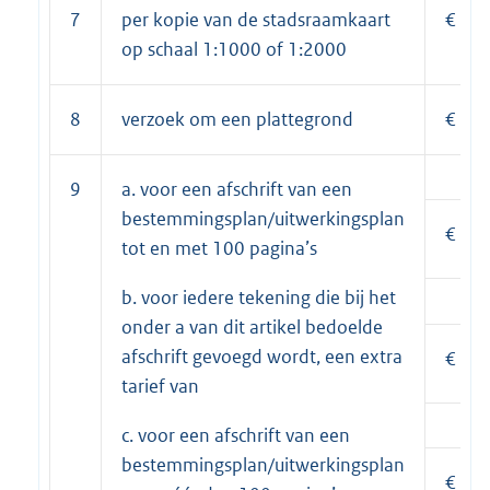
7
per kopie van de stadsraamkaart
€
op schaal 1:1000 of 1:2000
8
verzoek om een plattegrond
€
9
a. voor een afschrift van een
bestemmingsplan/uitwerkingsplan
€
tot en met 100 pagina’s
b. voor iedere tekening die bij het
onder a van dit artikel bedoelde
afschrift gevoegd wordt, een extra
€
tarief van
c. voor een afschrift van een
bestemmingsplan/uitwerkingsplan
€