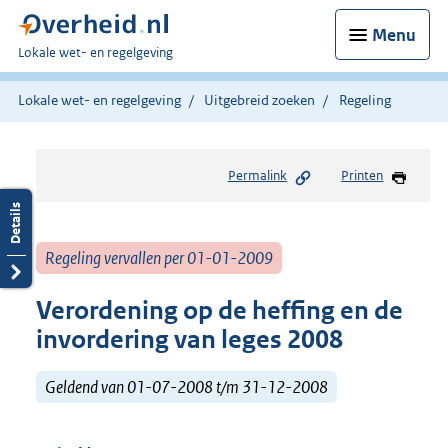
Menu
U
Lokale wet- en regelgeving
bent
hier:
Lokale wet- en regelgeving
Uitgebreid zoeken
Regeling
Permalink
Printen
Regeling vervallen per 01-01-2009
Verordening op de heffing en de
invordering van leges 2008
Geldend van 01-07-2008 t/m 31-12-2008