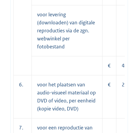
voor levering
(downloaden) van digitale
reproducties via de zgn.
webwinkel per
fotobestand
€
4,15
6.
voor het plaatsen van
€
25,9
audio-visueel materiaal op
DVD of video, per eenheid
(kopie video, DVD)
7.
voor een reproductie van