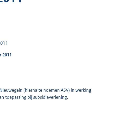
2011
n 2011
 Nieuwegein (hierna te noemen ASV) in werking
n toepassing bij subsidieverlening.