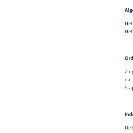
Alg
Het
Het
Ord
Zor
dat
Sta
Ind
De 