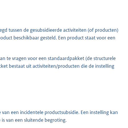
egd tussen de gesubsidieerde activiteiten (of producten)
roduct beschikbaar gesteld. Een product staat voor een
 aan te vragen voor een standaardpakket (de structurele
kket bestaat uit activiteiten/producten die de instelling
an een incidentele productsubsidie. Een instelling kan
is van een sluitende begroting.