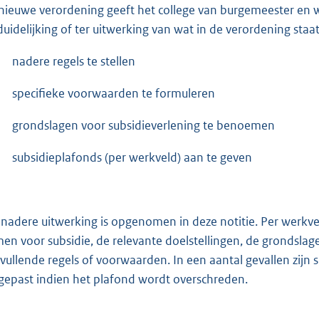
nieuwe verordening geeft het college van burgemeester en
duidelijking of ter uitwerking van wat in de verordening staat
nadere regels te stellen
specifieke voorwaarden te formuleren
grondslagen voor subsidieverlening te benoemen
subsidieplafonds (per werkveld) aan te geven
 nadere uitwerking is opgenomen in deze notitie. Per werkve
en voor subsidie, de relevante doelstellingen, de grondslag
vullende regels of voorwaarden. In een aantal gevallen zij
gepast indien het plafond wordt overschreden.