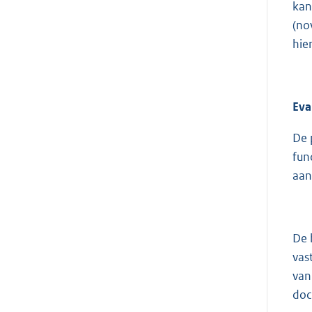
kan
(no
hie
Eva
De 
fun
aan
De 
vas
van
doc