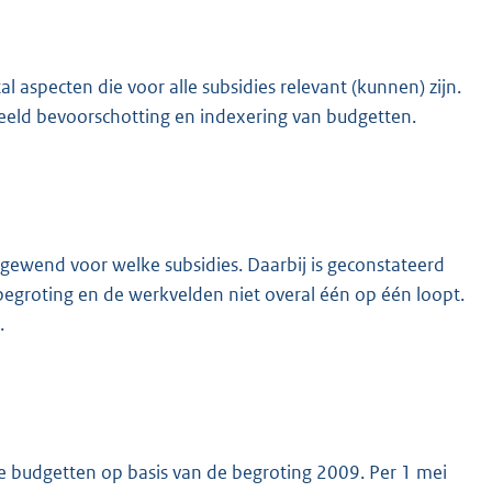
 aspecten die voor alle subsidies relevant (kunnen) zijn.
rbeeld bevoorschotting en indexering van budgetten.
gewend voor welke subsidies. Daarbij is geconstateerd
begroting en de werkvelden niet overal één op één loopt.
.
 de budgetten op basis van de begroting 2009. Per 1 mei