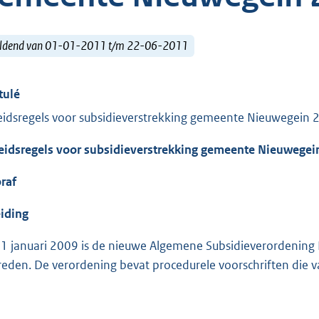
ldend van 01-01-2011 t/m 22-06-2011
tulé
eidsregels voor subsidieverstrekking gemeente Nieuwegein 
eidsregels voor subsidieverstrekking gemeente Nieuwegei
raf
eiding
 1 januari 2009 is de nieuwe Algemene Subsidieverordening
reden. De verordening bevat procedurele voorschriften die va