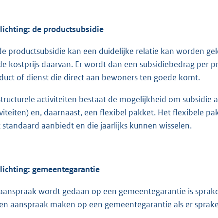
lichting: de productsubsidie
 de productsubsidie kan een duidelijke relatie kan worden gel
de kostprijs daarvan. Er wordt dan een subsidiebedrag per p
duct of dienst die direct aan bewoners ten goede komt.
 structurele activiteiten bestaat de mogelijkheid om subsidie
iviteiten) en, daarnaast, een flexibel pakket. Het flexibele pa
t standaard aanbiedt en die jaarlijks kunnen wisselen.
lichting: gemeentegarantie
 aanspraak wordt gedaan op een gemeentegarantie is sprake v
een aanspraak maken op een gemeentegarantie als er sprake 