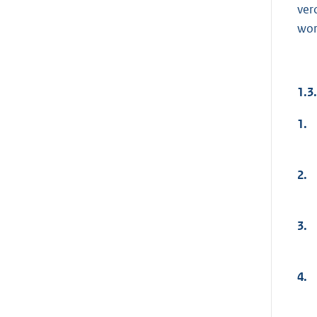
ver
wor
1.3
1.
2.
3.
4.