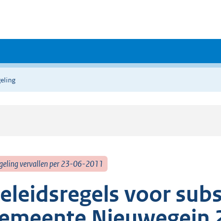
eling
geling vervallen per 23-06-2011
eleidsregels voor sub
emeente Nieuwegein 