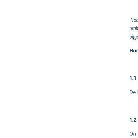
Noo
prak
bijg
Hoo
1.1
De 
1.2
Om 