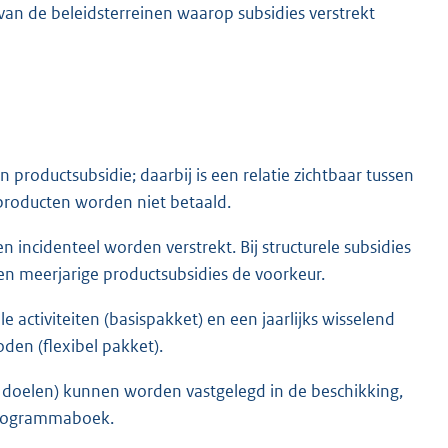
an de beleidsterreinen waarop subsidies verstrekt
n productsubsidie; daarbij is een relatie zichtbaar tussen
 producten worden niet betaald.
en incidenteel worden verstrekt. Bij structurele subsidies
en meerjarige productsubsidies de voorkeur.
 activiteiten (basispakket) en een jaarlijks wisselend
den (flexibel pakket).
ot doelen) kunnen worden vastgelegd in de beschikking,
 programmaboek.