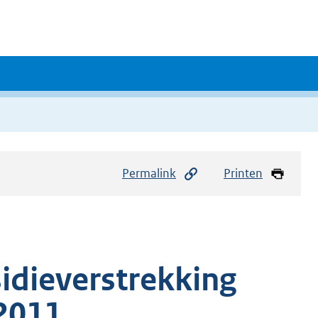
Permalink
Printen
sidieverstrekking
2011