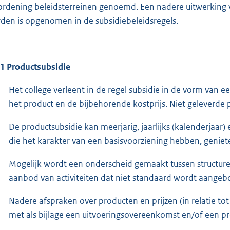
ordening beleidsterreinen genoemd. Een nadere uitwerking v
den is opgenomen in de subsidiebeleidsregels.
.1 Productsubsidie
Het college verleent in de regel subsidie in de vorm van ee
het product en de bijbehorende kostprijs. Niet geleverde
De productsubsidie kan meerjarig, jaarlijks (kalenderjaar) 
die het karakter van een basisvoorziening hebben, geniet
Mogelijk wordt een onderscheid gemaakt tussen structurele
aanbod van activiteiten dat niet standaard wordt aangebo
Nadere afspraken over producten en prijzen (in relatie t
met als bijlage een uitvoeringsovereenkomst en/of een