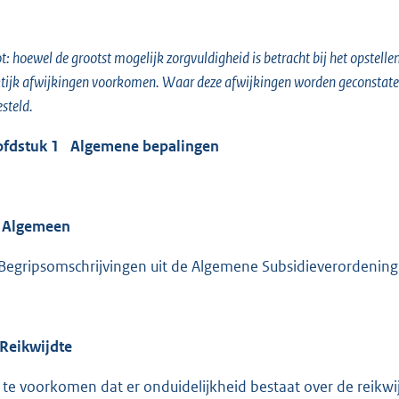
t: hoewel de grootst mogelijk zorgvuldigheid is betracht bij het opstell
tijk afwijkingen voorkomen. Waar deze afwijkingen worden geconstateer
esteld.
fdstuk 1 Algemene bepalingen
 Algemeen
Begripsomschrijvingen uit de Algemene Subsidieverordening
 Reikwijdte
te voorkomen dat er onduidelijkheid bestaat over de reikwij