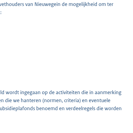
 wethouders van Nieuwegein de mogelijkheid om ter
:
ld wordt ingegaan op de activiteiten die in aanmerking
en die we hanteren (normen, criteria) en eventuele
n subsidieplafonds benoemd en verdeelregels die worden