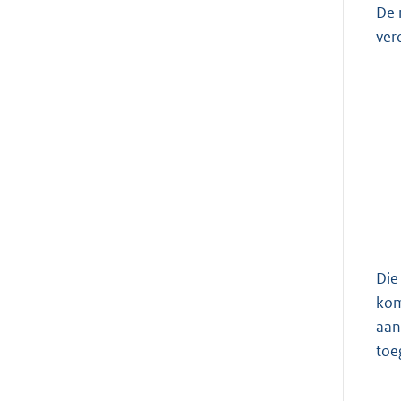
De 
ver
Die
kom
aan
toe