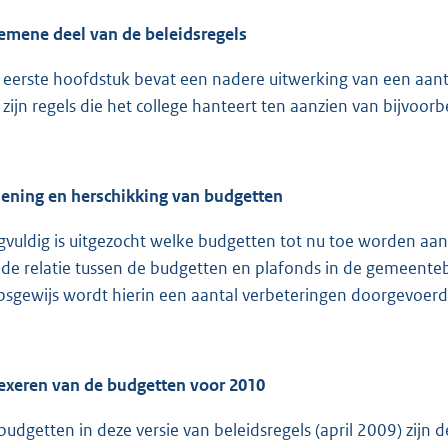
emene deel van de beleidsregels
 eerste hoofdstuk bevat een nadere uitwerking van een aantal
 zijn regels die het college hanteert ten aanzien van bijvoo
ening en herschikking van budgetten
gvuldig is uitgezocht welke budgetten tot nu toe worden aan
 de relatie tussen de budgetten en plafonds in de gemeente
psgewijs wordt hierin een aantal verbeteringen doorgevoerd
exeren van de budgetten voor 2010
budgetten in deze versie van beleidsregels (april 2009) zijn