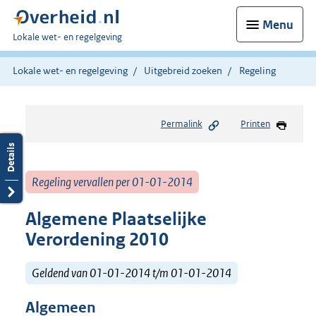
Menu
U
Lokale wet- en regelgeving
bent
hier:
Lokale wet- en regelgeving
Uitgebreid zoeken
Regeling
Permalink
Printen
Regeling vervallen per 01-01-2014
Algemene Plaatselijke
Verordening 2010
Geldend van 01-01-2014 t/m 01-01-2014
Algemeen