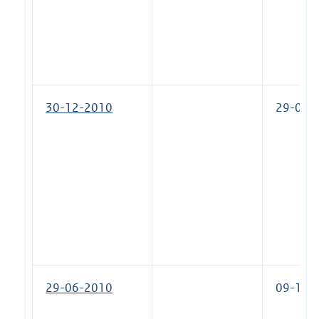
30-12-2010
29-02-
29-06-2010
09-12-