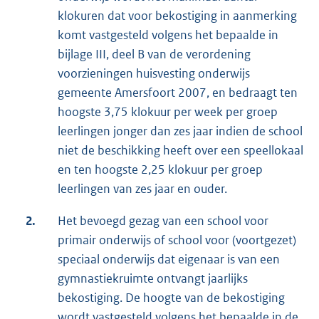
klokuren dat voor bekostiging in aanmerking
komt vastgesteld volgens het bepaalde in
bijlage III, deel B van de verordening
voorzieningen huisvesting onderwijs
gemeente Amersfoort 2007, en bedraagt ten
hoogste 3,75 klokuur per week per groep
leerlingen jonger dan zes jaar indien de school
niet de beschikking heeft over een speellokaal
en ten hoogste 2,25 klokuur per groep
leerlingen van zes jaar en ouder.
2.
Het bevoegd gezag van een school voor
primair onderwijs of school voor (voortgezet)
speciaal onderwijs dat eigenaar is van een
gymnastiekruimte ontvangt jaarlijks
bekostiging. De hoogte van de bekostiging
wordt vastgesteld volgens het bepaalde in de