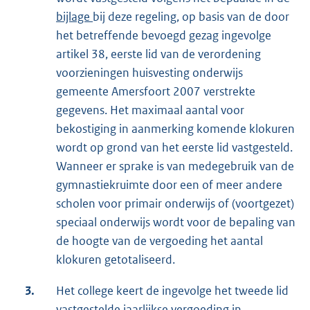
bijlage
bij deze regeling, op basis van de door
het betreffende bevoegd gezag ingevolge
artikel 38, eerste lid van de verordening
voorzieningen huisvesting onderwijs
gemeente Amersfoort 2007 verstrekte
gegevens. Het maximaal aantal voor
bekostiging in aanmerking komende klokuren
wordt op grond van het eerste lid vastgesteld.
Wanneer er sprake is van medegebruik van de
gymnastiekruimte door een of meer andere
scholen voor primair onderwijs of (voortgezet)
speciaal onderwijs wordt voor de bepaling van
de hoogte van de vergoeding het aantal
klokuren getotaliseerd.
3.
Het college keert de ingevolge het tweede lid
vastgestelde jaarlijkse vergoeding in