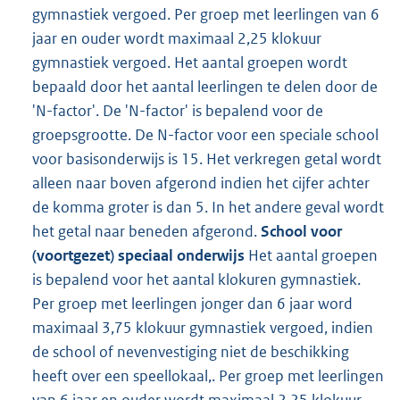
gymnastiek vergoed. Per groep met leerlingen van 6
jaar en ouder wordt maximaal 2,25 klokuur
gymnastiek vergoed. Het aantal groepen wordt
bepaald door het aantal leerlingen te delen door de
'N-factor'. De 'N-factor' is bepalend voor de
groepsgrootte. De N-factor voor een speciale school
voor basisonderwijs is 15. Het verkregen getal wordt
alleen naar boven afgerond indien het cijfer achter
de komma groter is dan 5. In het andere geval wordt
het getal naar beneden afgerond.
School voor
(voortgezet) speciaal onderwijs
Het aantal groepen
is bepalend voor het aantal klokuren gymnastiek.
Per groep met leerlingen jonger dan 6 jaar word
maximaal 3,75 klokuur gymnastiek vergoed, indien
de school of nevenvestiging niet de beschikking
heeft over een speellokaal,. Per groep met leerlingen
van 6 jaar en ouder wordt maximaal 2,25 klokuur