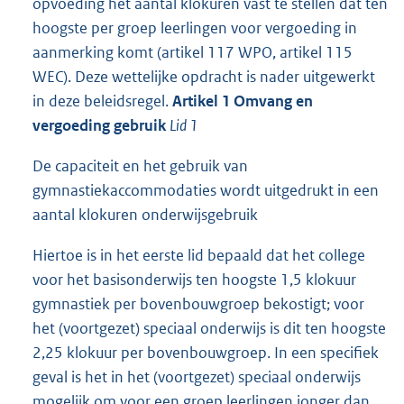
opvoeding het aantal klokuren vast te stellen dat ten
hoogste per groep leerlingen voor vergoeding in
aanmerking komt (artikel 117 WPO, artikel 115
WEC). Deze wettelijke opdracht is nader uitgewerkt
in deze beleidsregel.
Artikel 1 Omvang en
vergoeding gebruik
Lid 1
De capaciteit en het gebruik van
gymnastiekaccommodaties wordt uitgedrukt in een
aantal klokuren onderwijsgebruik
Hiertoe is in het eerste lid bepaald dat het college
voor het basisonderwijs ten hoogste 1,5 klokuur
gymnastiek per bovenbouwgroep bekostigt; voor
het (voortgezet) speciaal onderwijs is dit ten hoogste
2,25 klokuur per bovenbouwgroep. In een specifiek
geval is het in het (voortgezet) speciaal onderwijs
mogelijk om voor een groep leerlingen jonger dan