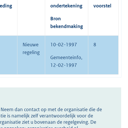
reding
ondertekening
voorstel
Bron
bekendmaking
Nieuwe
10-02-1997
8
regeling
Gemeenteinfo,
12-02-1997
s? Neem dan contact op met de organisatie die de
ie is namelijk zelf verantwoordelijk voor de
ganisatie ziet u bovenaan de regelgeving. De