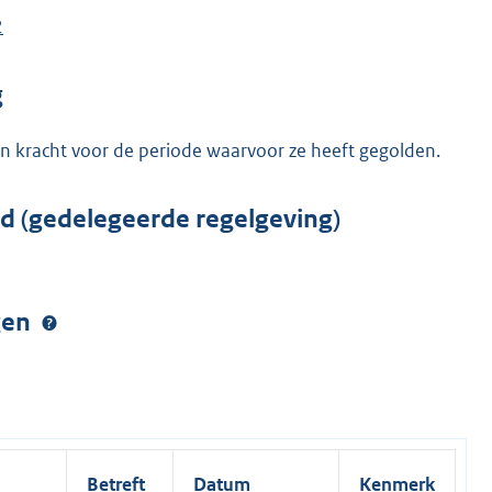
2
g
n kracht voor de periode waarvoor ze heeft gegolden.
rd (gedelegeerde regelgeving)
ngen
Betreft
Datum
Kenmerk