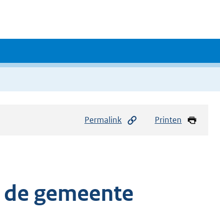
Permalink
Printen
n de gemeente