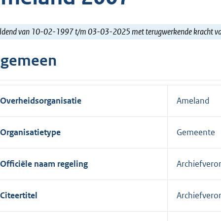
ldend van 10-02-1997 t/m 03-03-2025 met terugwerkende kracht 
lgemeen
Overheidsorganisatie
Ameland
Organisatietype
Gemeente
Officiële naam regeling
Archiefver
Citeertitel
Archiefver