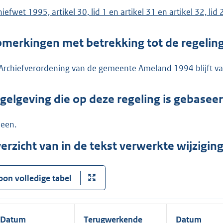
iefwet 1995, artikel 30, lid 1 en artikel 31 en artikel 32, lid 
merkingen met betrekking tot de regelin
Archiefverordening van de gemeente Ameland 1994 blijft va
gelgeving die op deze regeling is gebasee
een.
erzicht van in de tekst verwerkte wijzigi
oon volledige tabel
Datum
Terugwerkende
Datum