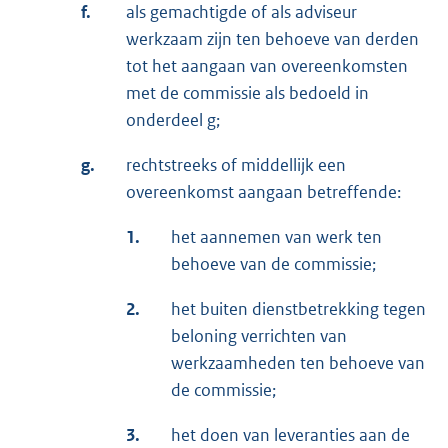
f.
als gemachtigde of als adviseur
werkzaam zijn ten behoeve van derden
tot het aangaan van overeenkomsten
met de commissie als bedoeld in
onderdeel g;
g.
rechtstreeks of middellijk een
overeenkomst aangaan betreffende:
1.
het aannemen van werk ten
behoeve van de commissie;
2.
het buiten dienstbetrekking tegen
beloning verrichten van
werkzaamheden ten behoeve van
de commissie;
3.
het doen van leveranties aan de