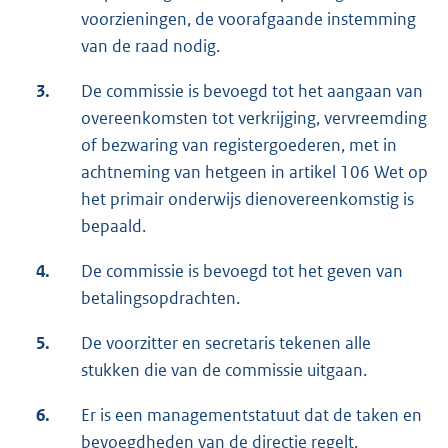
voorzieningen, de voorafgaande instemming
van de raad nodig.
3.
De commissie is bevoegd tot het aangaan van
overeenkomsten tot verkrijging, vervreemding
of bezwaring van registergoederen, met in
achtneming van hetgeen in artikel 106 Wet op
het primair onderwijs dienovereenkomstig is
bepaald.
4.
De commissie is bevoegd tot het geven van
betalingsopdrachten.
5.
De voorzitter en secretaris tekenen alle
stukken die van de commissie uitgaan.
6.
Er is een managementstatuut dat de taken en
bevoegdheden van de directie regelt.