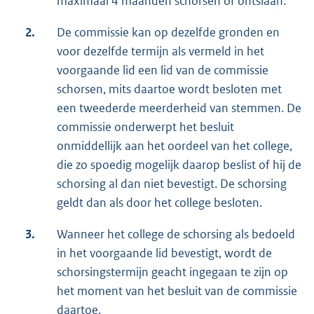
maximaal 4 maanden schorsen of ontslaan.
2.
De commissie kan op dezelfde gronden en
voor dezelfde termijn als vermeld in het
voorgaande lid een lid van de commissie
schorsen, mits daartoe wordt besloten met
een tweederde meerderheid van stemmen. De
commissie onderwerpt het besluit
onmiddellijk aan het oordeel van het college,
die zo spoedig mogelijk daarop beslist of hij de
schorsing al dan niet bevestigt. De schorsing
geldt dan als door het college besloten.
3.
Wanneer het college de schorsing als bedoeld
in het voorgaande lid bevestigt, wordt de
schorsingstermijn geacht ingegaan te zijn op
het moment van het besluit van de commissie
daartoe.