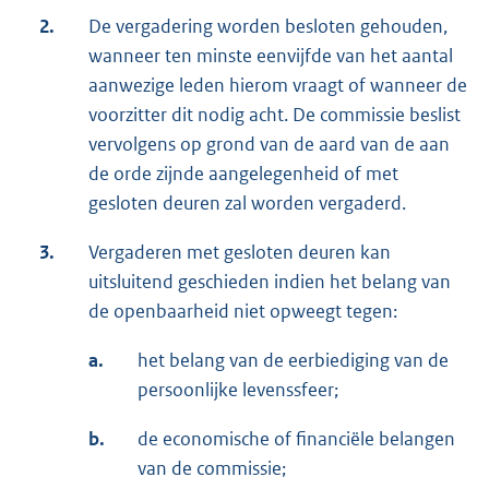
2.
De vergadering worden besloten gehouden,
wanneer ten minste eenvijfde van het aantal
aanwezige leden hierom vraagt of wanneer de
voorzitter dit nodig acht. De commissie beslist
vervolgens op grond van de aard van de aan
de orde zijnde aangelegenheid of met
gesloten deuren zal worden vergaderd.
3.
Vergaderen met gesloten deuren kan
uitsluitend geschieden indien het belang van
de openbaarheid niet opweegt tegen:
a.
het belang van de eerbiediging van de
persoonlijke levenssfeer;
b.
de economische of financiële belangen
van de commissie;