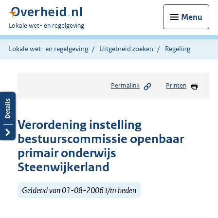
Menu
U
Lokale wet- en regelgeving
bent
hier:
Lokale wet- en regelgeving
Uitgebreid zoeken
Regeling
Permalink
Printen
Verordening instelling
bestuurscommissie openbaar
primair onderwijs
Steenwijkerland
Geldend van 01-08-2006 t/m heden