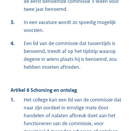
de eerst benoemde commissie 3 leden voor
twee jaar benoemd.
3.
In een vacature wordt zo spoedig mogelijk
voorzien.
4.
Een lid van de commissie dat tussentijds is
benoemd, treedt af op het tijdstip waarop
degene in wiens plaats hij is benoemd, zou
hebben moeten aftreden.
Artikel 6 Schorsing en ontslag
1.
Het college kan een lid van de commissie dat
naar zijn oordeel in ernstige mate door
handelen of nalaten afbreuk doet aan het
functioneren van de commissie, voor