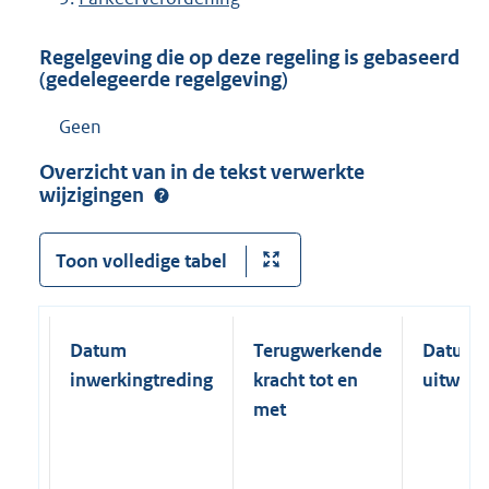
Regelgeving die op deze regeling is gebaseerd
(gedelegeerde regelgeving)
Geen
Overzicht van in de tekst verwerkte
wijzigingen
Toon volledige tabel
Datum
Terugwerkende
Datum
inwerkingtreding
kracht tot en
uitwerk
met