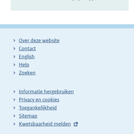
Over deze website
Contact
English
Help
Zoeken
Informatie hergebruiken
Privacy en cookies
Toegankelijkheid
Sitemap
E
Kwetsbaarheid melden
x