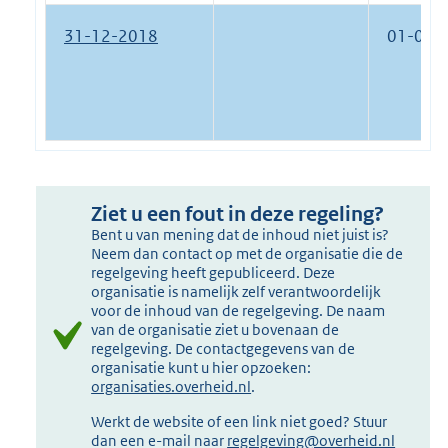
31-12-2018
01-01-
Ziet u een fout in deze regeling?
Bent u van mening dat de inhoud niet juist is?
Neem dan contact op met de organisatie die de
regelgeving heeft gepubliceerd. Deze
organisatie is namelijk zelf verantwoordelijk
voor de inhoud van de regelgeving. De naam
van de organisatie ziet u bovenaan de
regelgeving. De contactgegevens van de
organisatie kunt u hier opzoeken:
organisaties.overheid.nl
.
Werkt de website of een link niet goed? Stuur
dan een e-mail naar
regelgeving@overheid.nl