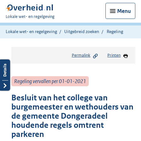
Menu
U
Lokale wet- en regelgeving
bent
hier:
Lokale wet- en regelgeving
Uitgebreid zoeken
Regeling
Permalink
Printen
Regeling vervallen per 01-01-2021
Besluit van het college van
burgemeester en wethouders van
de gemeente Dongeradeel
houdende regels omtrent
parkeren