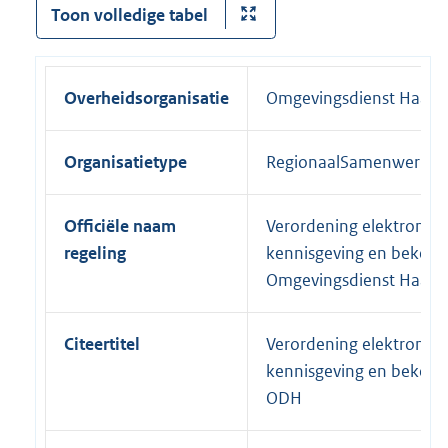
Toon volledige tabel
Overheidsorganisatie
Omgevingsdienst Haagl
Organisatietype
RegionaalSamenwerkin
Officiële naam
Verordening elektronisc
regeling
kennisgeving en beken
Omgevingsdienst Haagl
Citeertitel
Verordening elektronisc
kennisgeving en beken
ODH