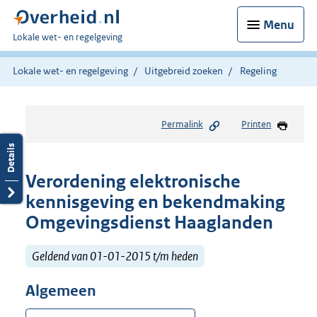
Menu
U
Lokale wet- en regelgeving
bent
hier:
Lokale wet- en regelgeving
Uitgebreid zoeken
Regeling
Permalink
Printen
Verordening elektronische
kennisgeving en bekendmaking
Omgevingsdienst Haaglanden
Geldend van 01-01-2015 t/m heden
Algemeen