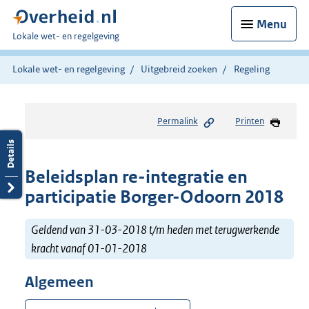
Menu
U
Lokale wet- en regelgeving
bent
hier:
Lokale wet- en regelgeving
Uitgebreid zoeken
Regeling
Permalink
Printen
Beleidsplan re-integratie en
participatie Borger-Odoorn 2018
Geldend van 31-03-2018 t/m heden met terugwerkende
kracht vanaf 01-01-2018
Algemeen