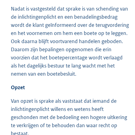
Nadat is vastgesteld dat sprake is van schending van
de inlichtingenplicht en een benadelingsbedrag
wordt de klant geïnformeerd over de terugvordering
en het voornemen om hem een boete op te leggen.
Ook daarna blijft voortvarend handelen geboden.
Daarom zijn bepalingen opgenomen die erin
voorzien dat het boetepercentage wordt verlaagd
als het dagelijks bestuur te lang wacht met het
nemen van een boetebesluit.
Opzet
Van opzet is sprake als vaststaat dat iemand de
inlichtingenplicht willens en wetens heeft
geschonden met de bedoeling een hogere uitkering
te verkrijgen of te behouden dan waar recht op
bestaat.