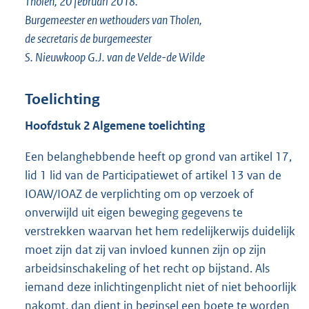
Tholen, 20 februari 2018.
Burgemeester en wethouders van Tholen,
de secretaris de burgemeester
S. Nieuwkoop G.J. van de Velde-de Wilde
Toelichting
Hoofdstuk 2 Algemene toelichting
Een belanghebbende heeft op grond van artikel 17,
lid 1 lid van de Participatiewet of artikel 13 van de
IOAW/IOAZ de verplichting om op verzoek of
onverwijld uit eigen beweging gegevens te
verstrekken waarvan het hem redelijkerwijs duidelijk
moet zijn dat zij van invloed kunnen zijn op zijn
arbeidsinschakeling of het recht op bijstand. Als
iemand deze inlichtingenplicht niet of niet behoorlijk
nakomt, dan dient in beginsel een boete te worden