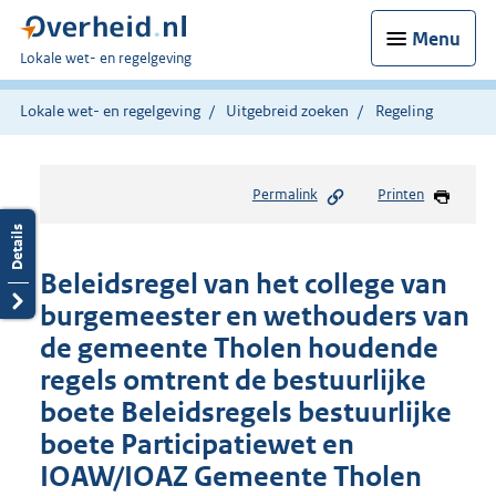
Menu
U
Lokale wet- en regelgeving
bent
hier:
Lokale wet- en regelgeving
Uitgebreid zoeken
Regeling
Permalink
Printen
Beleidsregel van het college van
burgemeester en wethouders van
de gemeente Tholen houdende
regels omtrent de bestuurlijke
boete Beleidsregels bestuurlijke
boete Participatiewet en
IOAW/IOAZ Gemeente Tholen