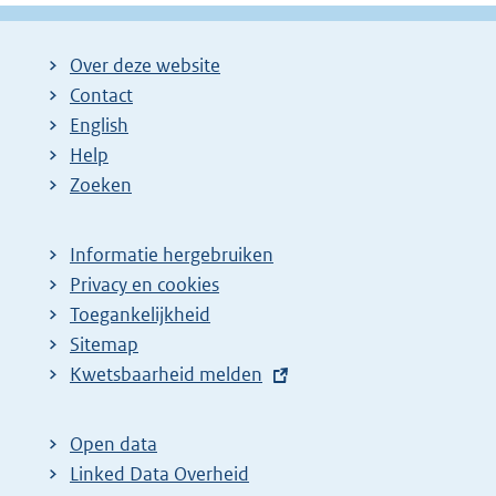
Over deze website
Contact
English
Help
Zoeken
Informatie hergebruiken
Privacy en cookies
Toegankelijkheid
Sitemap
E
Kwetsbaarheid melden
x
t
Open data
e
Linked Data Overheid
r