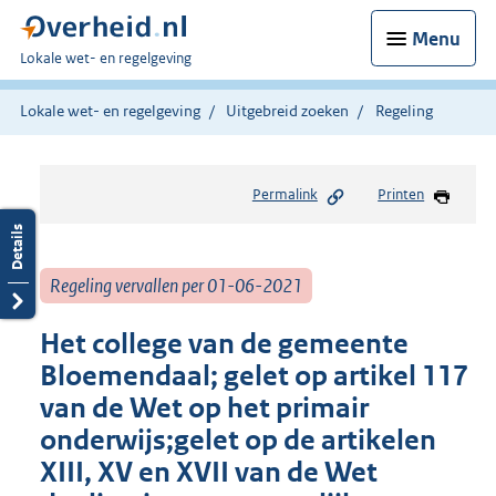
Menu
U
Lokale wet- en regelgeving
bent
hier:
Lokale wet- en regelgeving
Uitgebreid zoeken
Regeling
Permalink
Printen
Regeling vervallen per 01-06-2021
Het college van de gemeente
Bloemendaal; gelet op artikel 117
van de Wet op het primair
onderwijs;gelet op de artikelen
XIII, XV en XVII van de Wet