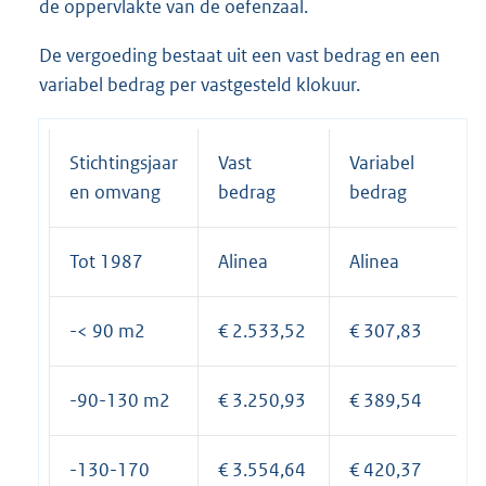
de oppervlakte van de oefenzaal.
De vergoeding bestaat uit een vast bedrag en een
variabel bedrag per vastgesteld klokuur.
Stichtingsjaar
Vast
Variabel
en omvang
bedrag
bedrag
Tot 1987
Alinea
Alinea
-< 90 m2
€ 2.533,52
€ 307,83
-90-130 m2
€ 3.250,93
€ 389,54
-130-170
€ 3.554,64
€ 420,37