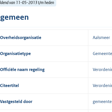
ldend van 11-05-2013 t/m heden
lgemeen
Overheidsorganisatie
Aalsmeer
Organisatietype
Gemeent
Officiële naam regeling
Verordeni
Citeertitel
Verordeni
Vastgesteld door
gemeente