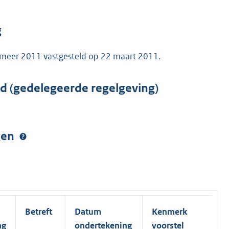
g
lsmeer 2011 vastgesteld op 22 maart 2011.
rd (gedelegeerde regelgeving)
ngen
Betreft
Datum
Kenmerk
ng
ondertekening
voorstel