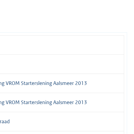
e
ng VROM Starterslening Aalsmeer 2013
ng VROM Starterslening Aalsmeer 2013
raad