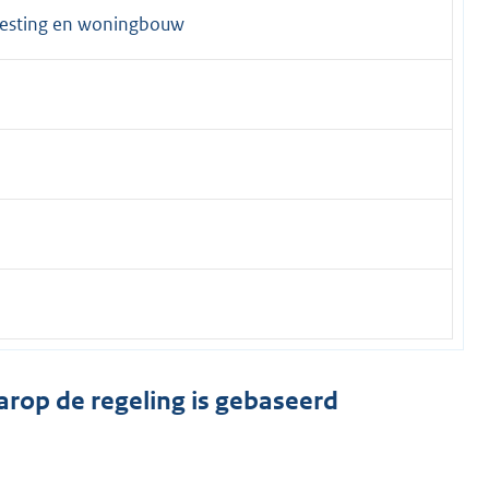
vesting en woningbouw
arop de regeling is gebaseerd