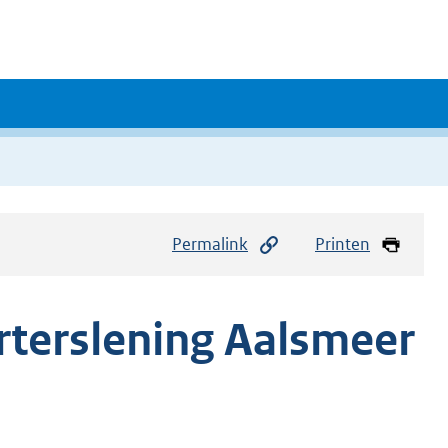
Permalink
Printen
terslening Aalsmeer