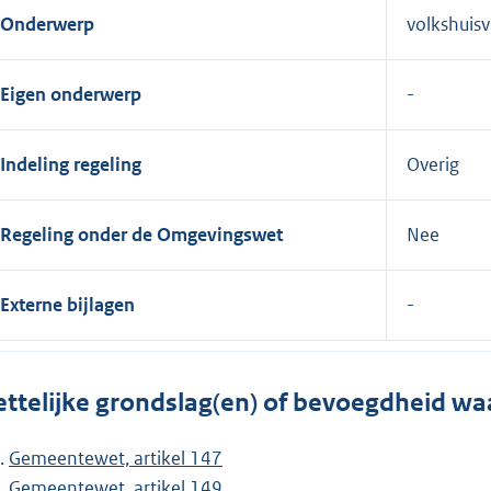
Onderwerp
volkshuis
Eigen onderwerp
Indeling regeling
Overig
Regeling onder de Omgevingswet
Nee
Externe bijlagen
ttelijke grondslag(en) of bevoegdheid wa
Gemeentewet, artikel 147
Gemeentewet, artikel 149