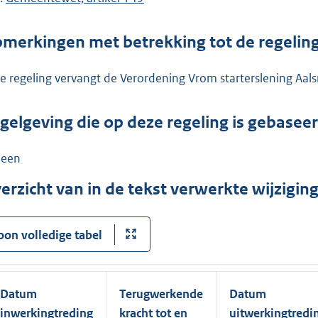
merkingen met betrekking tot de regelin
e regeling vervangt de Verordening Vrom starterslening Aa
gelgeving die op deze regeling is gebasee
een
erzicht van in de tekst verwerkte wijzigi
oon volledige tabel
Datum
Terugwerkende
Datum
inwerkingtreding
kracht tot en
uitwerkingtredi