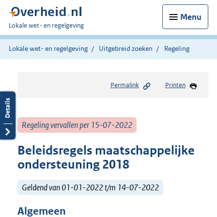
Menu
U
Lokale wet- en regelgeving
bent
hier:
Lokale wet- en regelgeving
Uitgebreid zoeken
Regeling
Permalink
Printen
Regeling vervallen per 15-07-2022
Beleidsregels maatschappelijke
ondersteuning 2018
Geldend van 01-01-2022 t/m 14-07-2022
Algemeen