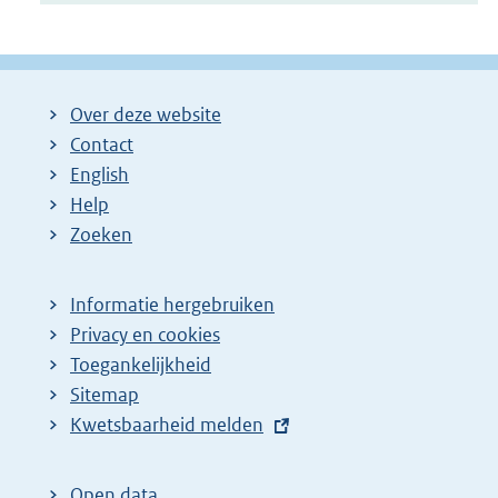
Over deze website
Contact
English
Help
Zoeken
Informatie hergebruiken
Privacy en cookies
Toegankelijkheid
Sitemap
E
Kwetsbaarheid melden
x
t
Open data