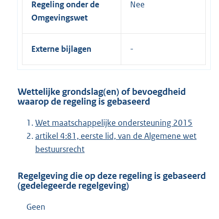
Regeling onder de
Nee
Omgevingswet
Externe bijlagen
Wettelijke grondslag(en) of bevoegdheid
waarop de regeling is gebaseerd
Wet maatschappelijke ondersteuning 2015
artikel 4:81, eerste lid, van de Algemene wet
bestuursrecht
Regelgeving die op deze regeling is gebaseerd
(gedelegeerde regelgeving)
Geen