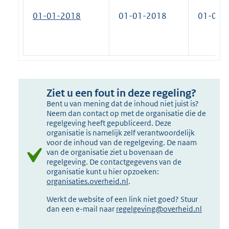
01-01-2018
01-01-2018
01-01-
Ziet u een fout in deze regeling?
Bent u van mening dat de inhoud niet juist is?
Neem dan contact op met de organisatie die de
regelgeving heeft gepubliceerd. Deze
organisatie is namelijk zelf verantwoordelijk
voor de inhoud van de regelgeving. De naam
van de organisatie ziet u bovenaan de
regelgeving. De contactgegevens van de
organisatie kunt u hier opzoeken:
organisaties.overheid.nl
.
Werkt de website of een link niet goed? Stuur
dan een e-mail naar
regelgeving@overheid.nl