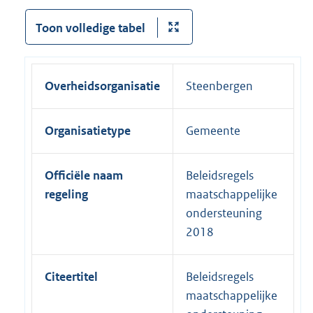
Toon volledige tabel
Overheidsorganisatie
Steenbergen
Organisatietype
Gemeente
Officiële naam
Beleidsregels
regeling
maatschappelijke
ondersteuning
2018
Citeertitel
Beleidsregels
maatschappelijke