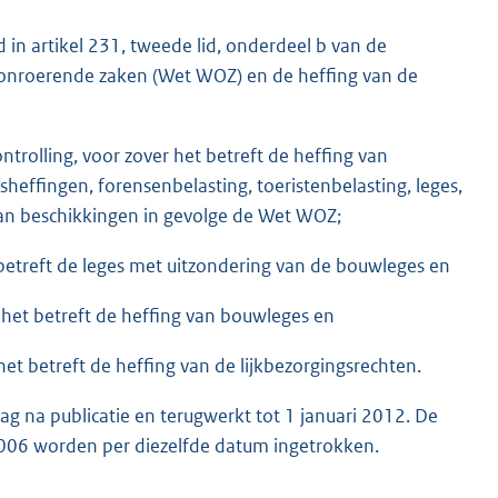
n artikel 231, tweede lid, onderdeel b van de
onroerende zaken (Wet WOZ) en de heffing van de
ntrolling, voor zover het betreft de heffing van
sheffingen, forensenbelasting, toeristenbelasting, leges,
an beschikkingen in gevolge de Wet WOZ;
 betreft de leges met uitzondering van de bouwleges en
 het betreft de heffing van bouwleges en
 het betreft de heffing van de lijkbezorgingsrechten.
dag na publicatie en terugwerkt tot 1 januari 2012. De
 2006 worden per diezelfde datum ingetrokken.