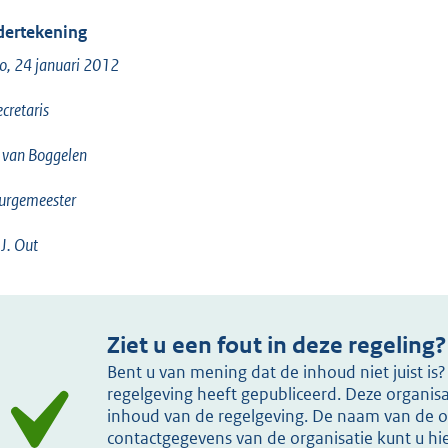
ertekening
o, 24 januari 2012
ecretaris
 van Boggelen
urgemeester
J. Out
Ziet u een fout in deze regeling?
Bent u van mening dat de inhoud niet juist i
regelgeving heeft gepubliceerd. Deze organisat
inhoud van de regelgeving. De naam van de or
contactgegevens van de organisatie kunt u h