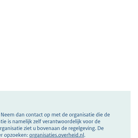
s? Neem dan contact op met de organisatie die de
ie is namelijk zelf verantwoordelijk voor de
ganisatie ziet u bovenaan de regelgeving. De
ier opzoeken:
organisaties.overheid.nl
.