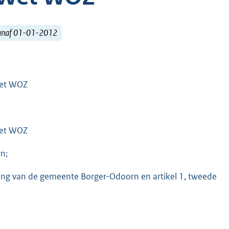
vanaf 01-01-2012
Wet WOZ
Wet WOZ
n;
eling van de gemeente Borger-Odoorn en artikel 1, tweede