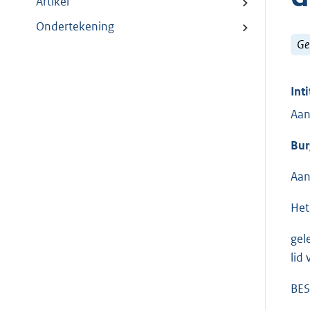
Artikel
Ondertekening
Ge
Inti
Aan
Bur
Aan
Het
gel
lid
BES