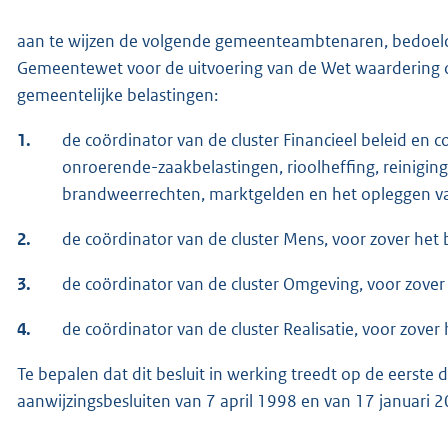
aan te wijzen de volgende gemeenteambtenaren, bedoeld i
Gemeentewet voor de uitvoering van de Wet waardering 
gemeentelijke belastingen:
1.
de coördinator van de cluster Financieel beleid en co
onroerende-zaakbelastingen, rioolheffing, reiniging
brandweerrechten, marktgelden en het opleggen v
2.
de coördinator van de cluster Mens, voor zover het
3.
de coördinator van de cluster Omgeving, voor zover
4.
de coördinator van de cluster Realisatie, voor zover
Te bepalen dat dit besluit in werking treedt op de eerste 
aanwijzingsbesluiten van 7 april 1998 en van 17 januari