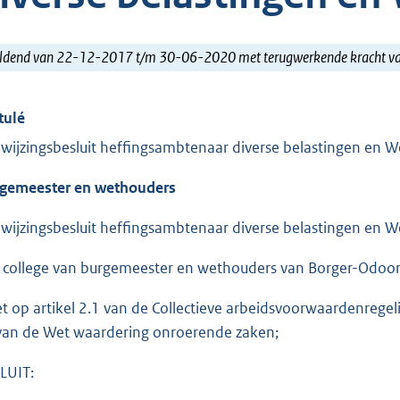
ldend van 22-12-2017 t/m 30-06-2020 met terugwerkende kracht 
tulé
wijzingsbesluit heffingsambtenaar diverse belastingen en 
gemeester en wethouders
wijzingsbesluit heffingsambtenaar diverse belastingen en 
 college van burgemeester en wethouders van Borger-Odoor
et op artikel 2.1 van de Collectieve arbeidsvoorwaardenreg
 van de Wet waardering onroerende zaken;
LUIT: