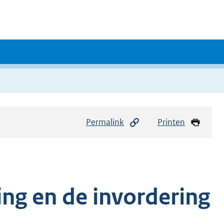
Permalink
Printen
ing en de invordering