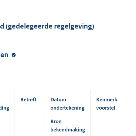
rd (gedelegeerde regelgeving)
ngen
Betreft
Datum
Kenmerk
ding
ondertekening
voorstel
Bron
bekendmaking