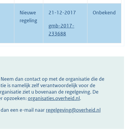
Nieuwe
21-12-2017
Onbekend
regeling
gmb-2017-
233688
s? Neem dan contact op met de organisatie die de
ie is namelijk zelf verantwoordelijk voor de
ganisatie ziet u bovenaan de regelgeving. De
ier opzoeken:
organisaties.overheid.nl
.
r dan een e-mail naar
regelgeving@overheid.nl