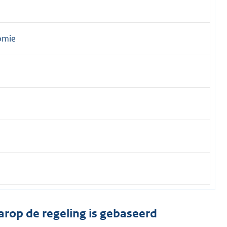
omie
arop de regeling is gebaseerd