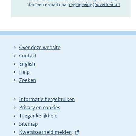
dan een e-mail naar
regelgeving@overheid.nl
Over deze website
Contact
English
Help
Zoeken
Informatie hergebruiken
Privacy en cookies
Toegankelijkheid
Sitemap
E
Kwetsbaarheid melden