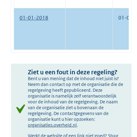
01-01-2018
01-01-
Ziet u een fout in deze regeling?
Bent u van mening dat de inhoud niet juist is?
Neem dan contact op met de organisatie die de
regelgeving heeft gepubliceerd. Deze
organisatie is namelijk zelf verantwoordelijk
voor de inhoud van de regelgeving. De naam
van de organisatie ziet u bovenaan de
regelgeving. De contactgegevens van de
organisatie kunt u hier opzoeken:
organisaties.overheid.nl
.
Werkt de website of een link niet goed? Stuur