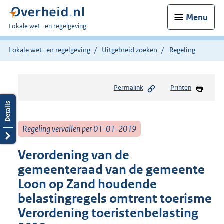
Menu
U
Lokale wet- en regelgeving
bent
hier:
Lokale wet- en regelgeving
Uitgebreid zoeken
Regeling
Permalink
Printen
Regeling vervallen per 01-01-2019
Verordening van de
gemeenteraad van de gemeente
Loon op Zand houdende
belastingregels omtrent toerisme
Verordening toeristenbelasting