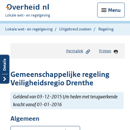
Menu
U
Lokale wet- en regelgeving
bent
hier:
Lokale wet- en regelgeving
Uitgebreid zoeken
Regeling
Permalink
Printen
Gemeenschappelijke regeling
Veiligheidsregio Drenthe
Geldend van 03-12-2015 t/m heden met terugwerkende
kracht vanaf 01-01-2016
Algemeen