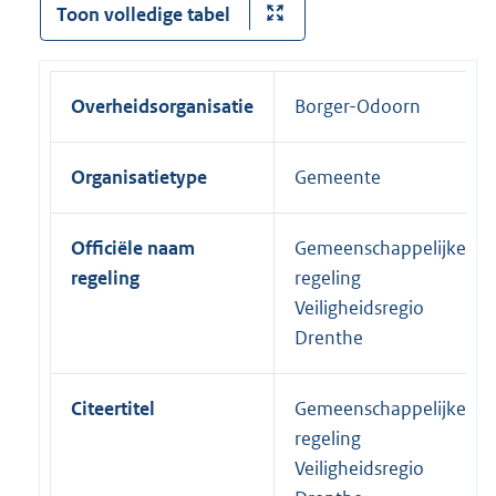
Toon volledige tabel
Overheidsorganisatie
Borger-Odoorn
Organisatietype
Gemeente
Officiële naam
Gemeenschappelijke
regeling
regeling
Veiligheidsregio
Drenthe
Citeertitel
Gemeenschappelijke
regeling
Veiligheidsregio