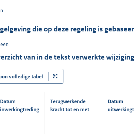
en
gelgeving die op deze regeling is gebasee
een
erzicht van in de tekst verwerkte wijzigi
oon volledige tabel
Datum
Terugwerkende
Datum
inwerkingtreding
kracht tot en met
uitwerking