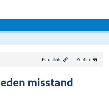
Permalink
Printen
oeden misstand