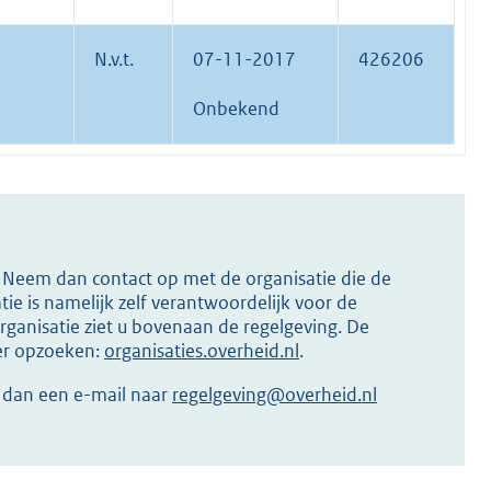
N.v.t.
07-11-2017
426206
Onbekend
s? Neem dan contact op met de organisatie die de
ie is namelijk zelf verantwoordelijk voor de
ganisatie ziet u bovenaan de regelgeving. De
ier opzoeken:
organisaties.overheid.nl
.
r dan een e-mail naar
regelgeving@overheid.nl