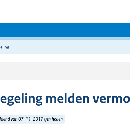
eling
egeling melden verm
ldend van 07-11-2017 t/m heden