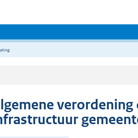
eling
lgemene verordening
nfrastructuur gemeent