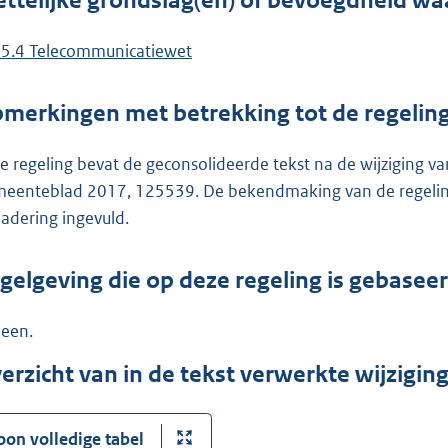
ttelijke grondslag(en) of bevoegdheid wa
. 5.4 Telecommunicatiewet
merkingen met betrekking tot de regelin
e regeling bevat de geconsolideerde tekst na de wijziging 
eenteblad 2017, 125539. De bekendmaking van de regeling is
adering ingevuld.
gelgeving die op deze regeling is gebasee
een.
erzicht van in de tekst verwerkte wijzigi
oon volledige tabel