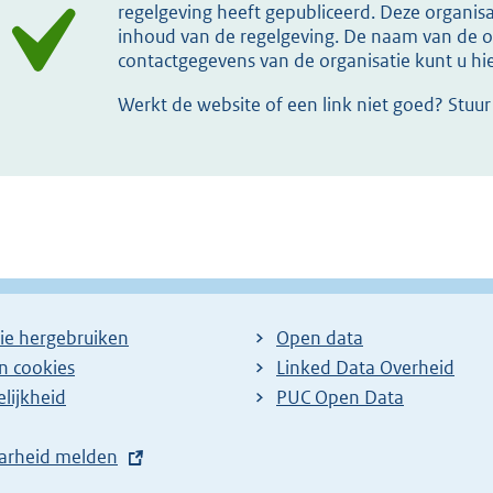
regelgeving heeft gepubliceerd. Deze organisat
inhoud van de regelgeving. De naam van de or
contactgegevens van de organisatie kunt u h
Werkt de website of een link niet goed? Stuu
ie hergebruiken
Open data
en cookies
Linked Data Overheid
lijkheid
PUC Open Data
arheid melden