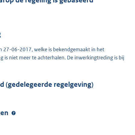
arop de regeling is gebaseerd
g
van 27-06-2017, welke is bekendgemaakt in het
 niet meer te achterhalen. De inwerkingtreding is bij
rd (gedelegeerde regelgeving)
ngen