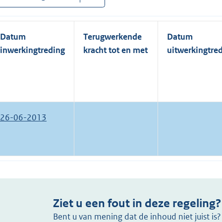
Datum
Terugwerkende
Datum
inwerkingtreding
kracht tot en met
uitwerkingtre
26-06-2013
Ziet u een fout in deze regeling?
Bent u van mening dat de inhoud niet juist i