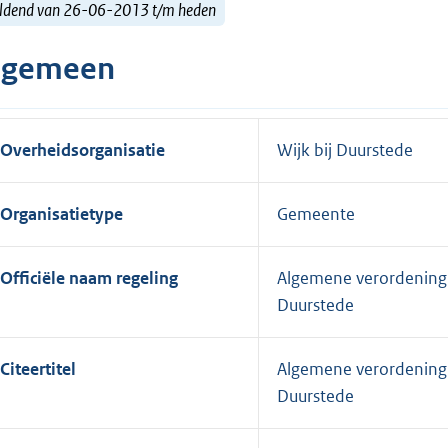
ldend van 26-06-2013 t/m heden
lgemeen
Overheidsorganisatie
Wijk bij Duurstede
Organisatietype
Gemeente
Officiële naam regeling
Algemene verordening 
Duurstede
Citeertitel
Algemene verordening o
Duurstede