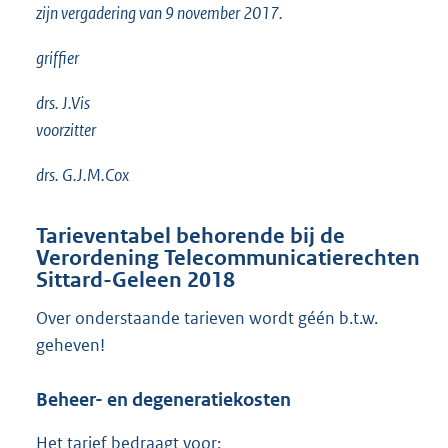
zijn vergadering van 9 november 2017.
griffier
drs. J.Vis
voorzitter
drs. G.J.M.Cox
Tarieventabel behorende bij de
Verordening Telecommunicatierechten
Sittard-Geleen 2018
Over onderstaande tarieven wordt géén b.t.w.
geheven!
Beheer- en degeneratiekosten
Het tarief bedraagt voor: