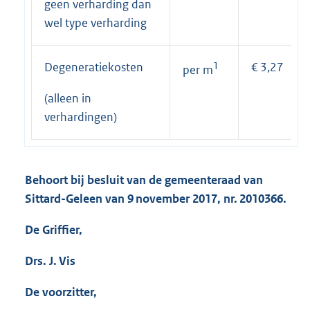
geen verharding dan
wel type verharding
Degeneratiekosten
1
€ 3,27
per m
(alleen in
verhardingen)
Behoort bij besluit van de gemeenteraad van
Sittard-Geleen van 9 november 2017, nr. 2010366.
De Griffier,
Drs. J. Vis
De voorzitter,