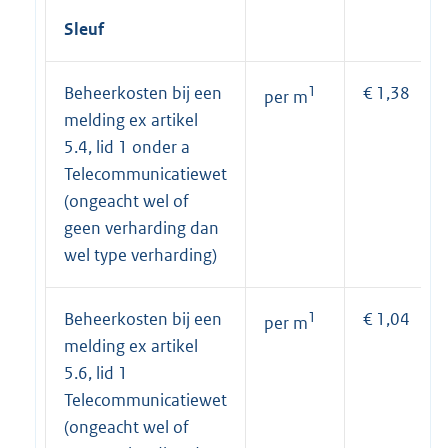
Sleuf
Beheerkosten bij een
1
€ 1,38
per m
melding ex artikel
5.4, lid 1 onder a
Telecommunicatiewet
(ongeacht wel of
geen verharding dan
wel type verharding)
Beheerkosten bij een
1
€ 1,04
per m
melding ex artikel
5.6, lid 1
Telecommunicatiewet
(ongeacht wel of