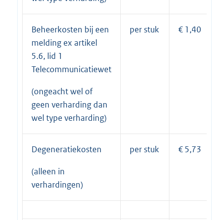
Beheerkosten bij een
per stuk
€ 1,40
melding ex artikel
5.6, lid 1
Telecommunicatiewet
(ongeacht wel of
geen verharding dan
wel type verharding)
Degeneratiekosten
per stuk
€ 5,73
(alleen in
verhardingen)