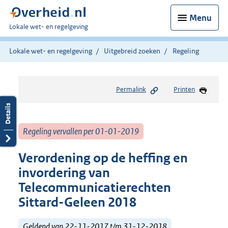
Menu
U
Lokale wet- en regelgeving
bent
hier:
Lokale wet- en regelgeving
Uitgebreid zoeken
Regeling
Permalink
Printen
Regeling vervallen per 01-01-2019
Verordening op de heffing en
invordering van
Telecommunicatierechten
Sittard-Geleen 2018
Geldend van 22-11-2017 t/m 31-12-2018