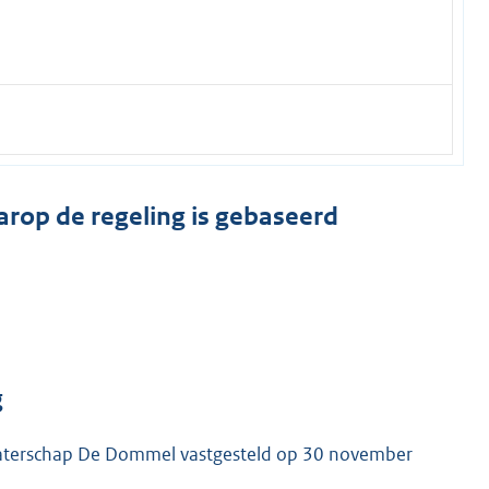
arop de regeling is gebaseerd
g
Waterschap De Dommel vastgesteld op 30 november