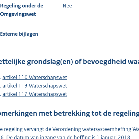
Regeling onder de
Nee
Omgevingswet
Externe bijlagen
ttelijke grondslag(en) of bevoegdheid wa
artikel 110 Waterschapswet
artikel 113 Waterschapswet
artikel 117 Waterschapswet
merkingen met betrekking tot de regelin
e regeling vervangt de Verordening watersysteemheffing 
6. De datum van ingang van de heffing is 1 januari 2018.