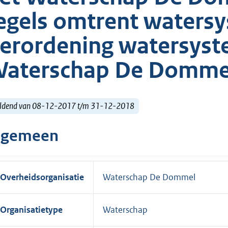
egels omtrent waters
erordening watersyst
aterschap De Domme
ldend van 08-12-2017 t/m 31-12-2018
lgemeen
Overheidsorganisatie
Waterschap De Dommel
Organisatietype
Waterschap