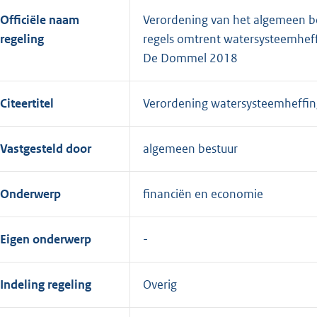
Officiële naam
Verordening van het algemeen 
regeling
regels omtrent watersysteemhef
De Dommel 2018
Citeertitel
Verordening watersysteemheff
Vastgesteld door
algemeen bestuur
Onderwerp
financiën en economie
Eigen onderwerp
Indeling regeling
Overig