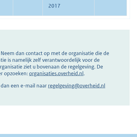
2017
s? Neem dan contact op met de organisatie die de
ie is namelijk zelf verantwoordelijk voor de
ganisatie ziet u bovenaan de regelgeving. De
ier opzoeken:
organisaties.overheid.nl
.
r dan een e-mail naar
regelgeving@overheid.nl