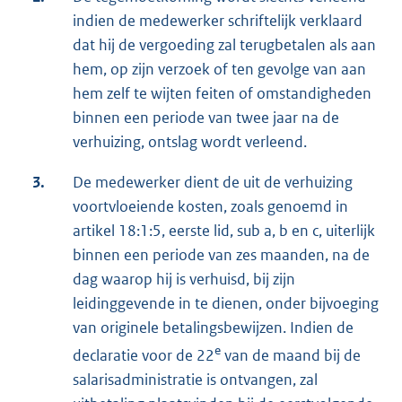
indien de medewerker schriftelijk verklaard
dat hij de vergoeding zal terugbetalen als aan
hem, op zijn verzoek of ten gevolge van aan
hem zelf te wijten feiten of omstandigheden
binnen een periode van twee jaar na de
verhuizing, ontslag wordt verleend.
3.
De medewerker dient de uit de verhuizing
voortvloeiende kosten, zoals genoemd in
artikel 18:1:5, eerste lid, sub a, b en c, uiterlijk
binnen een periode van zes maanden, na de
dag waarop hij is verhuisd, bij zijn
leidinggevende in te dienen, onder bijvoeging
van originele betalingsbewijzen. Indien de
e
declaratie voor de 22
van de maand bij de
salarisadministratie is ontvangen, zal