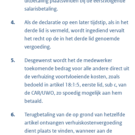
uitbetaling plaatsvinden bij de eerstvolgende
salarisbetaling.
4.
Als de declaratie op een later tijdstip, als in het
derde lid is vermeld, wordt ingediend vervalt
het recht op de in het derde lid genoemde
vergoeding.
5.
Desgewenst wordt het de medewerker
toekomende bedrag voor alle andere direct uit
de verhuizing voortvloeiende kosten, zoals
bedoeld in artikel 18:1:5, eerste lid, sub c, van
de CAR/UWO, zo spoedig mogelijk aan hem
betaald.
6.
Terugbetaling van de op grond van hetzelfde
artikel ontvangen verhuiskostenvergoeding
dient plaats te vinden, wanneer aan de