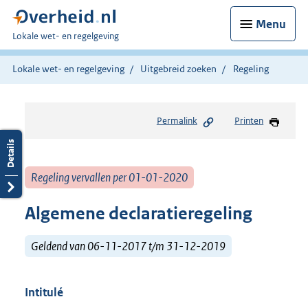
Menu
U
Lokale wet- en regelgeving
bent
hier:
Lokale wet- en regelgeving
Uitgebreid zoeken
Regeling
Permalink
Printen
Regeling vervallen per 01-01-2020
Algemene declaratieregeling
Geldend van 06-11-2017 t/m 31-12-2019
Intitulé