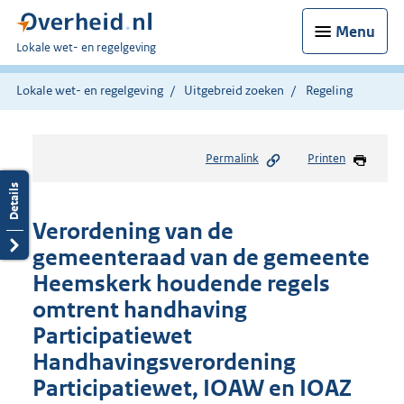
Menu
U
Lokale wet- en regelgeving
bent
hier:
Lokale wet- en regelgeving
Uitgebreid zoeken
Regeling
Permalink
Printen
Verordening van de
gemeenteraad van de gemeente
Heemskerk houdende regels
omtrent handhaving
Participatiewet
Handhavingsverordening
Participatiewet, IOAW en IOAZ