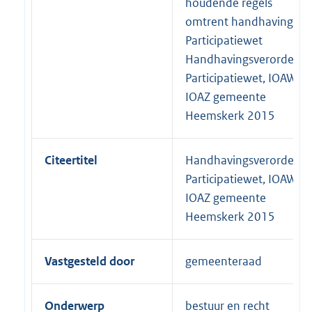
houdende regels
omtrent handhaving
Participatiewet
Handhavingsverordenin
Participatiewet, IOAW e
IOAZ gemeente
Heemskerk 2015
Citeertitel
Handhavingsverordenin
Participatiewet, IOAW e
IOAZ gemeente
Heemskerk 2015
Vastgesteld door
gemeenteraad
Onderwerp
bestuur en recht