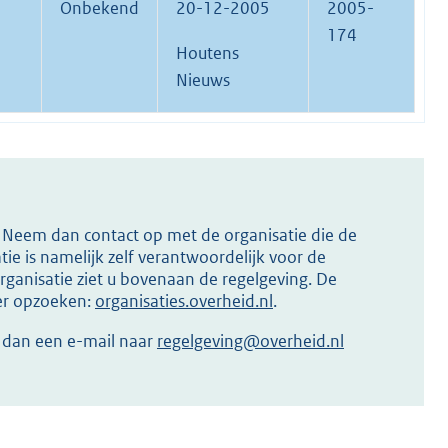
Onbekend
20-12-2005
2005-
174
Houtens
Nieuws
s? Neem dan contact op met de organisatie die de
ie is namelijk zelf verantwoordelijk voor de
ganisatie ziet u bovenaan de regelgeving. De
ier opzoeken:
organisaties.overheid.nl
.
r dan een e-mail naar
regelgeving@overheid.nl