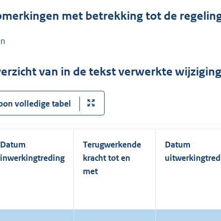
merkingen met betrekking tot de regelin
en
erzicht van in de tekst verwerkte wijzigi
oon volledige tabel
Datum
Terugwerkende
Datum
inwerkingtreding
kracht tot en
uitwerkingtred
met