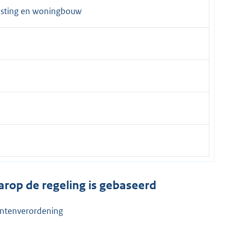
esting en woningbouw
arop de regeling is gebaseerd
ntenverordening