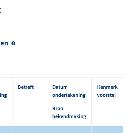
g
ngen
Betreft
Datum
Kenmerk
ing
ondertekening
voorstel
Bron
bekendmaking