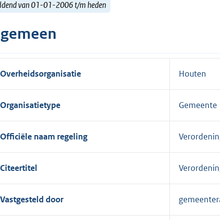
ldend van 01-01-2006 t/m heden
lgemeen
Overheidsorganisatie
Houten
Organisatietype
Gemeente
Officiële naam regeling
Verordeni
Citeertitel
Verordeni
Vastgesteld door
gemeenter