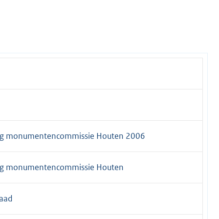
ng monumentencommissie Houten 2006
ng monumentencommissie Houten
aad