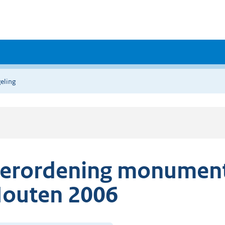
eling
erordening monumen
outen 2006