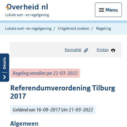
Menu
U
Lokale wet- en regelgeving
bent
hier:
Lokale wet- en regelgeving
Uitgebreid zoeken
Regeling
Permalink
Printen
Regeling vervallen per 22-03-2022
Referendumverordening Tilburg
2017
Geldend van 16-09-2017 t/m 21-03-2022
Algemeen