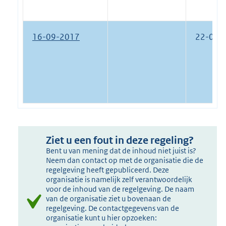
16-09-2017
22-03-
Ziet u een fout in deze regeling?
Bent u van mening dat de inhoud niet juist is?
Neem dan contact op met de organisatie die de
regelgeving heeft gepubliceerd. Deze
organisatie is namelijk zelf verantwoordelijk
voor de inhoud van de regelgeving. De naam
van de organisatie ziet u bovenaan de
regelgeving. De contactgegevens van de
organisatie kunt u hier opzoeken: