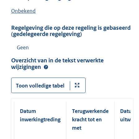
Onbekend
Regelgeving die op deze regeling is gebaseerd
(gedelegeerde regelgeving)
Geen
Overzicht van in de tekst verwerkte
wijzigingen
Toon volledige tabel
Datum
Terugwerkende
Datum
inwerkingtreding
kracht tot en
uitwerk
met