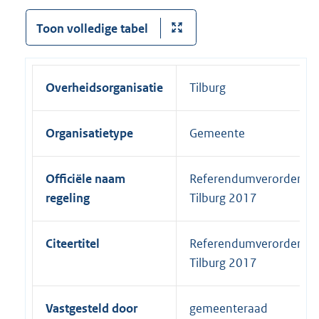
Toon volledige tabel
Overheidsorganisatie
Tilburg
Organisatietype
Gemeente
Officiële naam
Referendumverordenin
regeling
Tilburg 2017
Citeertitel
Referendumverordenin
Tilburg 2017
Vastgesteld door
gemeenteraad