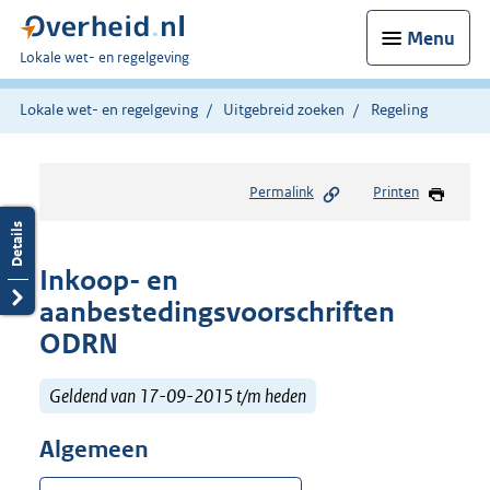
Menu
U
Lokale wet- en regelgeving
bent
hier:
Lokale wet- en regelgeving
Uitgebreid zoeken
Regeling
Permalink
Printen
Inkoop- en
aanbestedingsvoorschriften
ODRN
Geldend van 17-09-2015 t/m heden
Algemeen