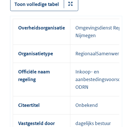
Toon volledige tabel
Overheidsorganisatie
Omgevingsdienst Regio
Nijmegen
Organisatietype
RegionaalSamenwerkin
Officiële naam
Inkoop- en
regeling
aanbestedingsvoorschri
ODRN
Citeertitel
Onbekend
Vastgesteld door
dagelijks bestuur