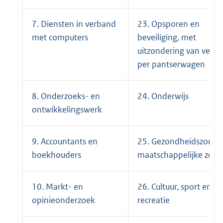
7. Diensten in verband
23. Opsporen en
met computers
beveiliging, met
uitzondering van vervo
per pantserwagen
8. Onderzoeks- en
24. Onderwijs
ontwikkelingswerk
9. Accountants en
25. Gezondheidszorg e
boekhouders
maatschappelijke zorg
10. Markt- en
26. Cultuur, sport en
opinieonderzoek
recreatie