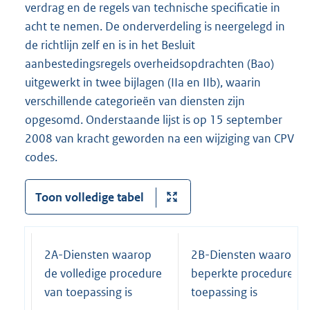
verdrag en de regels van technische specificatie in
acht te nemen. De onderverdeling is neergelegd in
de richtlijn zelf en is in het Besluit
aanbestedingsregels overheidsopdrachten (Bao)
uitgewerkt in twee bijlagen (IIa en IIb), waarin
verschillende categorieën van diensten zijn
opgesomd. Onderstaande lijst is op 15 september
2008 van kracht geworden na een wijziging van CPV
codes.
Toon volledige tabel
2A-Diensten waarop
2B-Diensten waarop d
de volledige procedure
beperkte procedure va
van toepassing is
toepassing is