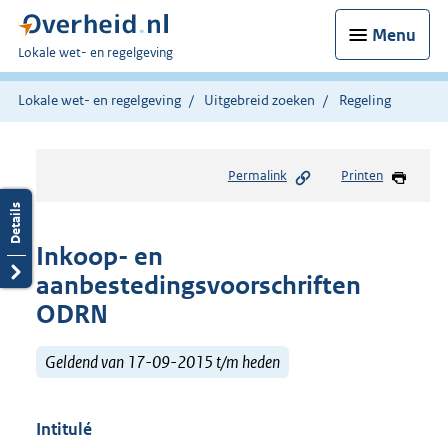
Menu
U
Lokale wet- en regelgeving
bent
hier:
Lokale wet- en regelgeving
Uitgebreid zoeken
Regeling
Permalink
Printen
Inkoop- en
aanbestedingsvoorschriften
ODRN
Geldend van 17-09-2015 t/m heden
Intitulé