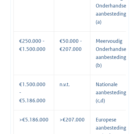
Onderhandse
aanbesteding
(a)
€250.000 -
€50.000 -
Meervoudig
€1.500.000
€207.000
Onderhandse
aanbesteding
(b)
€1.500.000
n.v.t.
Nationale
-
aanbesteding
€5.186.000
(c,d)
>€5.186.000
>€207.000
Europese
aanbesteding