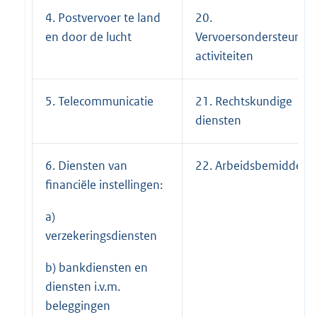
4. Postvervoer te land
20.
en door de lucht
Vervoersondersteunen
activiteiten
5. Telecommunicatie
21. Rechtskundige
diensten
6. Diensten van
22. Arbeidsbemiddelin
financiële instellingen:
a)
verzekeringsdiensten
b) bankdiensten en
diensten i.v.m.
beleggingen