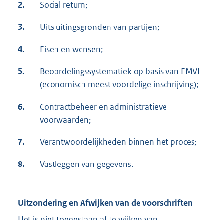
2.
Social return;
3.
Uitsluitingsgronden van partijen;
4.
Eisen en wensen;
5.
Beoordelingssystematiek op basis van EMVI
(economisch meest voordelige inschrijving);
6.
Contractbeheer en administratieve
voorwaarden;
7.
Verantwoordelijkheden binnen het proces;
8.
Vastleggen van gegevens.
Uitzondering en Afwijken van de voorschriften
Het is niet toegestaan af te wijken van