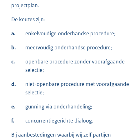
projectplan.
De keuzes zijn:
a.
enkelvoudige onderhandse procedure;
b.
meervoudig onderhandse procedure;
c.
openbare procedure zonder voorafgaande
selectie;
d.
niet-openbare procedure met voorafgaande
selectie;
e.
gunning via onderhandeling;
f.
concurrentiegerichte dialoog.
Bij aanbestedingen waarbij wij zelf partijen