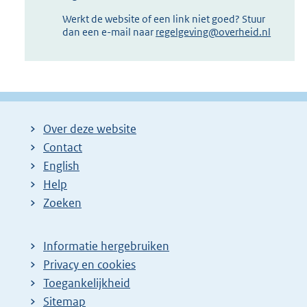
Werkt de website of een link niet goed? Stuur
dan een e-mail naar
regelgeving@overheid.nl
Over deze website
Contact
English
Help
Zoeken
Informatie hergebruiken
Privacy en cookies
Toegankelijkheid
Sitemap