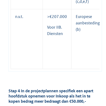
(c,d,e,f)
n.v.t.
>€207.000
Europese
aanbesteding
Voor IIB.
(b)
Diensten
Stap 4 In de projectplannen specifiek een apart
hoofdstuk opnemen voor Inkoop als het in te
kopen bedrag meer bedraagt dan €50.000,-