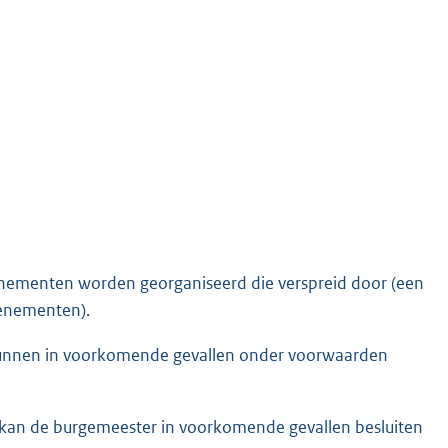
venementen worden georganiseerd die verspreid door (een
venementen).
kunnen in voorkomende gevallen onder voorwaarden
es, kan de burgemeester in voorkomende gevallen besluiten