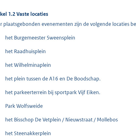
ikel 1.2 Vaste locaties
r plaatsgebonden evenementen zijn de volgende locaties be
het Burgemeester Sweensplein
het Raadhuisplein
het Wilhelminaplein
het plein tussen de A16 en De Boodschap.
het parkeerterrein bij sportpark Vijf Eiken.
Park Wolfsweide
het Bisschop De Vetplein / Nieuwstraat / Mollebos
het Steenakkerplein