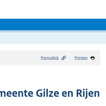
Permalink
Printen
eente Gilze en Rijen