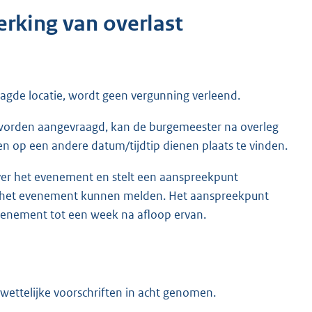
rking van overlast
agde locatie, wordt geen vergunning verleend.
 worden aangevraagd, kan de burgemeester na overleg
 op een andere datum/tijdtip dienen plaats te vinden.
r het evenement en stelt een aanspreekpunt
 het evenement kunnen melden. Het aanspreekpunt
evenement tot een week na afloop ervan.
wettelijke voorschriften in acht genomen.