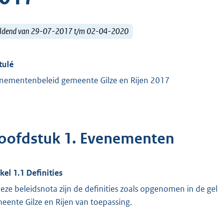
ldend van 29-07-2017 t/m 02-04-2020
tulé
nementenbeleid gemeente Gilze en Rijen 2017
oofdstuk 1. Evenementen
ikel 1.1 Definities
deze beleidsnota zijn de definities zoals opgenomen in de g
eente Gilze en Rijen van toepassing.