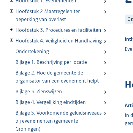
Hoofdstuk 1. Evenementen
Hoofdstuk 2 Maatregelen ter
Ge
beperking van overlast
Hoofdstuk 3. Procedures en faciliteiten
Inti
Hoofdstuk 4. Veiligheid en Handhaving
Eve
Ondertekening
Bijlage 1. Beschrijving per locatie
Bijlage 2. Hoe de gemeente de
organisator van een evenement helpt
H
Bijlage 3. Zienswijzen
Bijlage 4. Vergelijking eindtijden
Art
Bijlage 5. Voorkomende geluidsniveaus
In 
bij evenementen (gemeente
gem
Groningen)