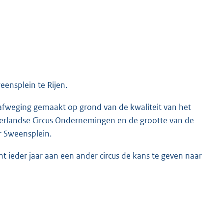
ensplein te Rijen.
 afweging gemaakt op grond van de kwaliteit van het
erlandse Circus Ondernemingen en de grootte van de
r Sweensplein.
t ieder jaar aan een ander circus de kans te geven naar