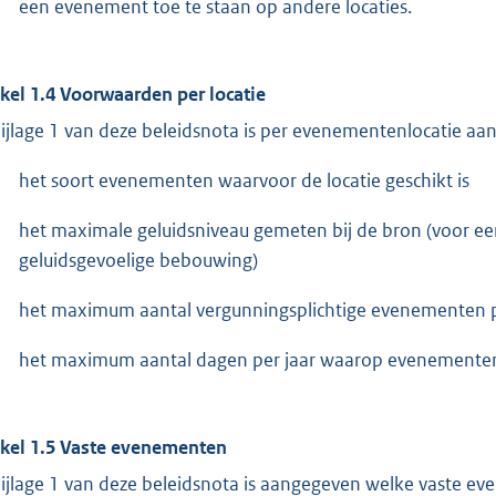
een evenement toe te staan op andere locaties.
ikel 1.4 Voorwaarden per locatie
bijlage 1 van deze beleidsnota is per evenementenlocatie aa
het soort evenementen waarvoor de locatie geschikt is
het maximale geluidsniveau gemeten bij de bron (voor ee
geluidsgevoelige bebouwing)
het maximum aantal vergunningsplichtige evenementen pe
het maximum aantal dagen per jaar waarop evenemente
ikel 1.5 Vaste evenementen
bijlage 1 van deze beleidsnota is aangegeven welke vaste 