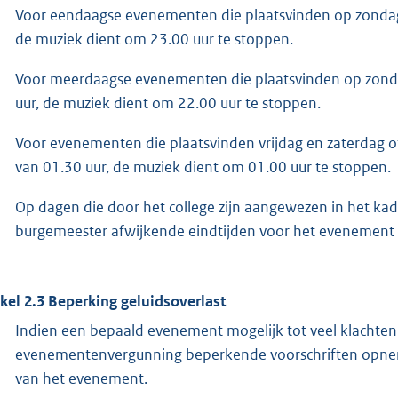
Voor eendaagse evenementen die plaatsvinden op zondag 
de muziek dient om 23.00 uur te stoppen.
Voor meerdaagse evenementen die plaatsvinden op zonda
uur, de muziek dient om 22.00 uur te stoppen.
Voor evenementen die plaatsvinden vrijdag en zaterdag of 
van 01.30 uur, de muziek dient om 01.00 uur te stoppen.
Op dagen die door het college zijn aangewezen in het kader
burgemeester afwijkende eindtijden voor het evenement e
ikel 2.3 Beperking geluidsoverlast
Indien een bepaald evenement mogelijk tot veel klachten 
evenementenvergunning beperkende voorschriften opneme
van het evenement.