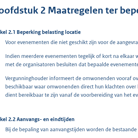
oofdstuk 2 Maatregelen ter bepe
ikel 2.1 Beperking belasting locatie
Voor evenementen die niet geschikt zijn voor de aangevra
Indien meerdere evenementen tegelijk of kort na elkaar
met de organisatoren besluiten dat bepaalde evenementen
Vergunninghouder informeert de omwonenden vooraf ove
beschikbaar waar omwonenden direct hun klachten over
dient bereikbaar te zijn vanaf de voorbereiding van het 
ikel 2.2 Aanvangs- en eindtijden
Bij de bepaling van aanvangstijden worden de bestaande 