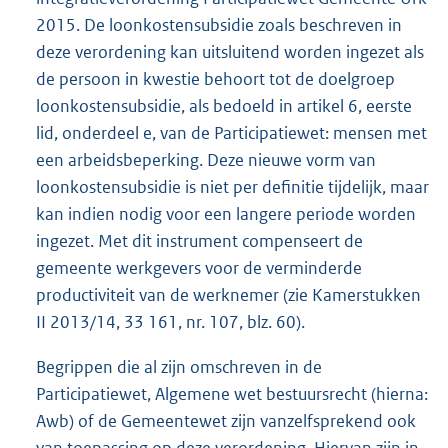
2015. De loonkostensubsidie zoals beschreven in
deze verordening kan uitsluitend worden ingezet als
de persoon in kwestie behoort tot de doelgroep
loonkostensubsidie, als bedoeld in artikel 6, eerste
lid, onderdeel e, van de Participatiewet: mensen met
een arbeidsbeperking. Deze nieuwe vorm van
loonkostensubsidie is niet per definitie tijdelijk, maar
kan indien nodig voor een langere periode worden
ingezet. Met dit instrument compenseert de
gemeente werkgevers voor de verminderde
productiviteit van de werknemer (zie Kamerstukken
II 2013/14, 33 161, nr. 107, blz. 60).
Begrippen die al zijn omschreven in de
Participatiewet, Algemene wet bestuursrecht (hierna:
Awb) of de Gemeentewet zijn vanzelfsprekend ook
van toepassing op deze verordening. Hiervan zijn in