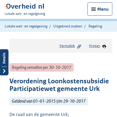
Menu
U
Lokale wet- en regelgeving
bent
hier:
Lokale wet- en regelgeving
Uitgebreid zoeken
Regeling
Permalink
Printen
Regeling vervallen per 30-10-2017
Verordening Loonkostensubsidie
Participatiewet gemeente Urk
Geldend van 01-01-2015 t/m 29-10-2017
De raad van de gemeente Urk;