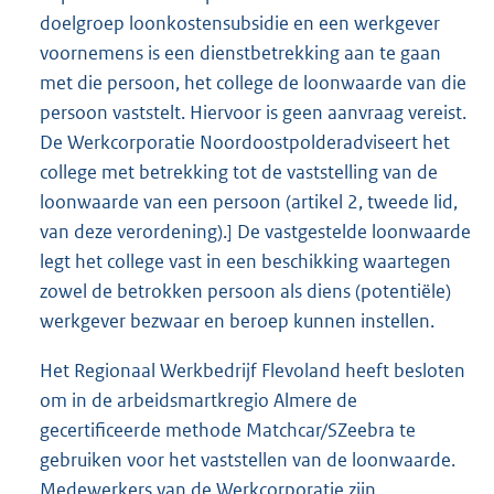
doelgroep loonkostensubsidie en een werkgever
voornemens is een dienstbetrekking aan te gaan
met die persoon, het college de loonwaarde van die
persoon vaststelt. Hiervoor is geen aanvraag vereist.
De Werkcorporatie Noordoostpolderadviseert het
college met betrekking tot de vaststelling van de
loonwaarde van een persoon (artikel 2, tweede lid,
van deze verordening).] De vastgestelde loonwaarde
legt het college vast in een beschikking waartegen
zowel de betrokken persoon als diens (potentiële)
werkgever bezwaar en beroep kunnen instellen.
Het Regionaal Werkbedrijf Flevoland heeft besloten
om in de arbeidsmartkregio Almere de
gecertificeerde methode Matchcar/SZeebra te
gebruiken voor het vaststellen van de loonwaarde.
Medewerkers van de Werkcorporatie zijn