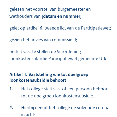
gelezen het voorstel van burgemeester en
wethouders van [
datum en nummer
];
gelet op artikel 6, tweede lid, van de Participatiewet;
gezien het advies van commissie II;
besluit vast te stellen de Verordening
loonkostensubsidie Participatiewet gemeente Urk.
Artikel 1. Vaststelling wie tot doelgroep
loonkostensubsidie behoort
1.
Het college stelt vast of een persoon behoort
tot de doelgroep loonkostensubsidie.
2.
Hierbij neemt het college de volgende criteria
in acht: