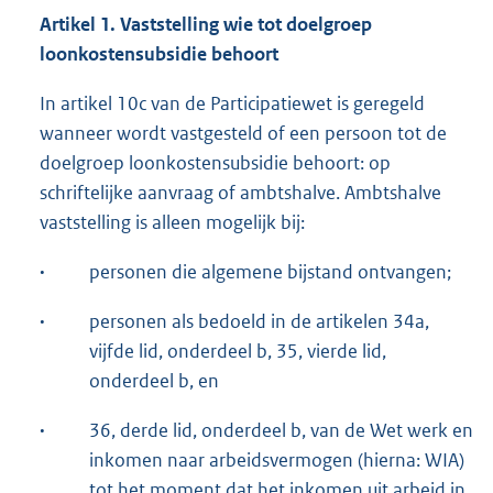
Artikel 1. Vaststelling wie tot doelgroep
loonkostensubsidie behoort
In artikel 10c van de Participatiewet is geregeld
wanneer wordt vastgesteld of een persoon tot de
doelgroep loonkostensubsidie behoort: op
schriftelijke aanvraag of ambtshalve. Ambtshalve
vaststelling is alleen mogelijk bij:
·
personen die algemene bijstand ontvangen;
·
personen als bedoeld in de artikelen 34a,
vijfde lid, onderdeel b, 35, vierde lid,
onderdeel b, en
·
36, derde lid, onderdeel b, van de Wet werk en
inkomen naar arbeidsvermogen (hierna: WIA)
tot het moment dat het inkomen uit arbeid in