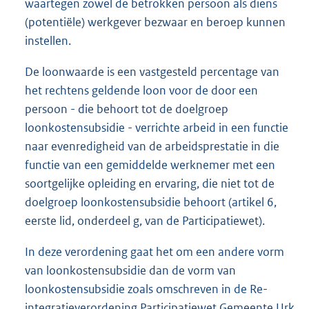
waartegen zowel de betrokken persoon als diens
(potentiële) werkgever bezwaar en beroep kunnen
instellen.
De loonwaarde is een vastgesteld percentage van
het rechtens geldende loon voor de door een
persoon - die behoort tot de doelgroep
loonkostensubsidie - verrichte arbeid in een functie
naar evenredigheid van de arbeidsprestatie in die
functie van een gemiddelde werknemer met een
soortgelijke opleiding en ervaring, die niet tot de
doelgroep loonkostensubsidie behoort (artikel 6,
eerste lid, onderdeel g, van de Participatiewet).
In deze verordening gaat het om een andere vorm
van loonkostensubsidie dan de vorm van
loonkostensubsidie zoals omschreven in de Re-
integratieverordening Participatiewet Gemeente Urk