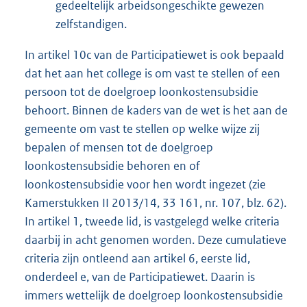
gedeeltelijk arbeidsongeschikte gewezen
zelfstandigen.
In artikel 10c van de Participatiewet is ook bepaald
dat het aan het college is om vast te stellen of een
persoon tot de doelgroep loonkostensubsidie
behoort. Binnen de kaders van de wet is het aan de
gemeente om vast te stellen op welke wijze zij
bepalen of mensen tot de doelgroep
loonkostensubsidie behoren en of
loonkostensubsidie voor hen wordt ingezet (zie
Kamerstukken II 2013/14, 33 161, nr. 107, blz. 62).
In artikel 1, tweede lid, is vastgelegd welke criteria
daarbij in acht genomen worden. Deze cumulatieve
criteria zijn ontleend aan artikel 6, eerste lid,
onderdeel e, van de Participatiewet. Daarin is
immers wettelijk de doelgroep loonkostensubsidie