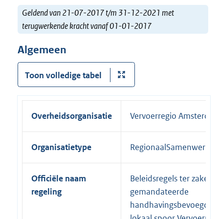
Geldend van 21-07-2017 t/m 31-12-2021 met
terugwerkende kracht vanaf 01-01-2017
Algemeen
Toon volledige tabel
Overheidsorganisatie
Vervoerregio Amsterda
Organisatietype
RegionaalSamenwerkin
Officiële naam
Beleidsregels ter zake v
regeling
gemandateerde
handhavingsbevoegdhe
lokaal spoor Vervoerreg