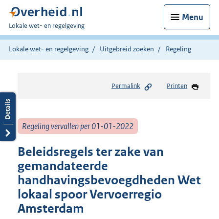
Menu
U
Lokale wet- en regelgeving
bent
hier:
Lokale wet- en regelgeving
Uitgebreid zoeken
Regeling
Permalink
Printen
Regeling vervallen per 01-01-2022
Beleidsregels ter zake van
gemandateerde
handhavingsbevoegdheden Wet
lokaal spoor Vervoerregio
Amsterdam