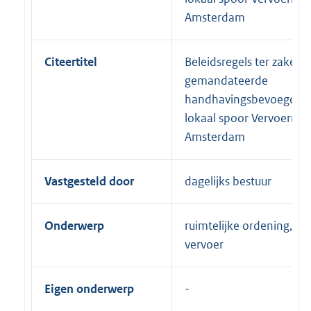
Amsterdam
Citeertitel
Beleidsregels ter zake v
gemandateerde
handhavingsbevoegdhe
lokaal spoor Vervoerreg
Amsterdam
Vastgesteld door
dagelijks bestuur
Onderwerp
ruimtelijke ordening, ve
vervoer
Eigen onderwerp