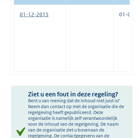
01-12-2015
01-01-
Ziet u een fout in deze regeling?
Bent u van mening dat de inhoud niet juist is?
Neem dan contact op met de organisatie die de
regelgeving heeft gepubliceerd. Deze
organisatie is namelijk zelf verantwoordelijk
voor de inhoud van de regelgeving. De naam
van de organisatie ziet u bovenaan de
regelgeving. De contactgegevens van de