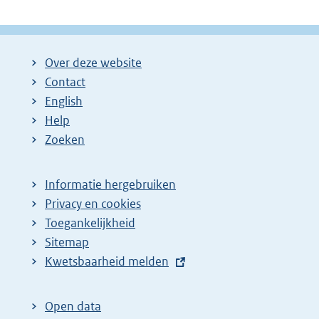
Over deze website
Contact
English
Help
Zoeken
Informatie hergebruiken
Privacy en cookies
Toegankelijkheid
Sitemap
E
Kwetsbaarheid melden
x
t
Open data