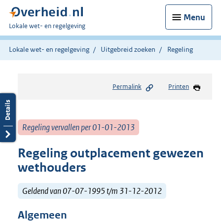
Menu
U
Lokale wet- en regelgeving
bent
hier:
Lokale wet- en regelgeving
Uitgebreid zoeken
Regeling
Permalink
Printen
Regeling vervallen per 01-01-2013
Regeling outplacement gewezen
wethouders
Geldend van 07-07-1995 t/m 31-12-2012
Algemeen