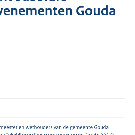
revenementen Gouda
rgemeester en wethouders van de gemeente Gouda