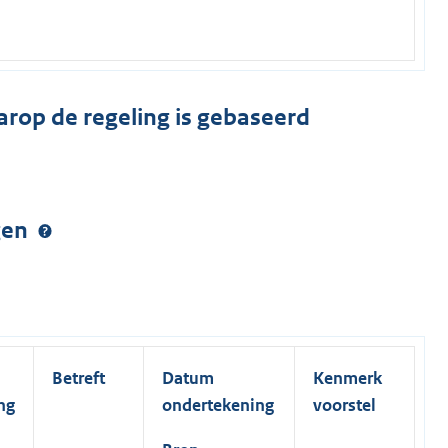
arop de regeling is gebaseerd
ngen
Betreft
Datum
Kenmerk
ng
ondertekening
voorstel