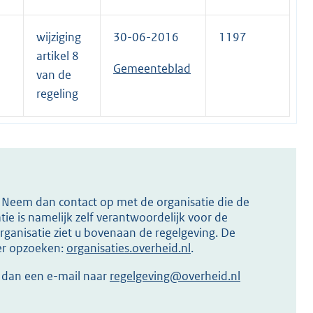
wijziging
30-06-2016
1197
artikel 8
Gemeenteblad
van de
regeling
s? Neem dan contact op met de organisatie die de
ie is namelijk zelf verantwoordelijk voor de
ganisatie ziet u bovenaan de regelgeving. De
ier opzoeken:
organisaties.overheid.nl
.
r dan een e-mail naar
regelgeving@overheid.nl