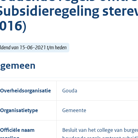
Subsidieregeling ste
016)
ldend van 15-06-2021 t/m heden
lgemeen
Overheidsorganisatie
Gouda
Organisatietype
Gemeente
Officiële naam
Besluit van het college van bu