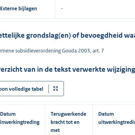
Externe bijlagen
ttelijke grondslag(en) of bevoegdheid wa
emene subsidieverordening Gouda 2003, art. 7
erzicht van in de tekst verwerkte wijzigi
oon volledige tabel
Datum
Terugwerkende
Datum
inwerkingtreding
kracht tot en
uitwerkingtredi
met