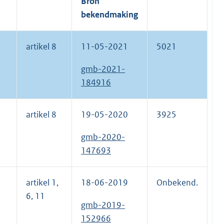
Bron
bekendmaking
artikel 8
11-05-2021
5021
gmb-2021-
184916
artikel 8
19-05-2020
3925
gmb-2020-
147693
artikel 1,
18-06-2019
Onbekend.
6, 11
gmb-2019-
152966