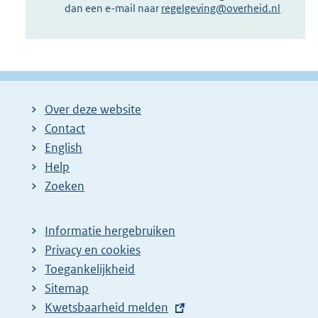
dan een e-mail naar
regelgeving@overheid.nl
Over deze website
Contact
English
Help
Zoeken
Informatie hergebruiken
Privacy en cookies
Toegankelijkheid
Sitemap
E
Kwetsbaarheid melden