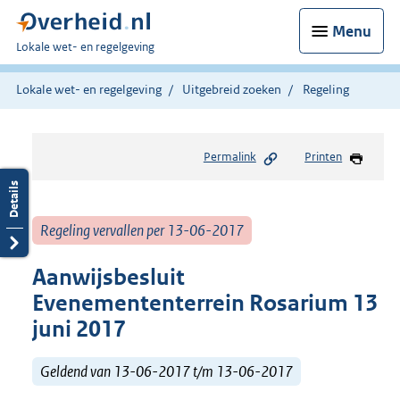
Menu
U
Lokale wet- en regelgeving
bent
hier:
Lokale wet- en regelgeving
Uitgebreid zoeken
Regeling
Permalink
Printen
Regeling vervallen per 13-06-2017
Aanwijsbesluit
Evenemententerrein Rosarium 13
juni 2017
Geldend van 13-06-2017 t/m 13-06-2017