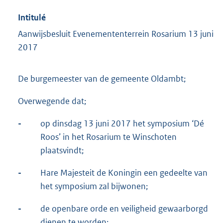
Intitulé
Aanwijsbesluit Evenemententerrein Rosarium 13 juni
2017
De burgemeester van de gemeente Oldambt;
Overwegende dat;
-
op dinsdag 13 juni 2017 het symposium ‘Dé
Roos’ in het Rosarium te Winschoten
plaatsvindt;
-
Hare Majesteit de Koningin een gedeelte van
het symposium zal bijwonen;
-
de openbare orde en veiligheid gewaarborgd
dienen te worden;