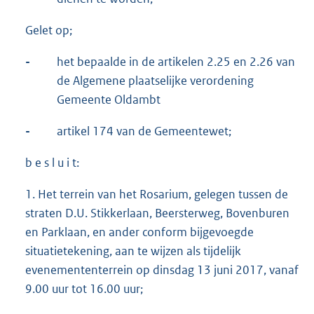
Gelet op;
-
het bepaalde in de artikelen 2.25 en 2.26 van
de Algemene plaatselijke verordening
Gemeente Oldambt
-
artikel 174 van de Gemeentewet;
b e s l u i t:
1. Het terrein van het Rosarium, gelegen tussen de
straten D.U. Stikkerlaan, Beersterweg, Bovenburen
en Parklaan, en ander conform bijgevoegde
situatietekening, aan te wijzen als tijdelijk
evenemententerrein op dinsdag 13 juni 2017, vanaf
9.00 uur tot 16.00 uur;