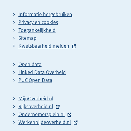
Informatie hergebruiken
Privacy en cookies
Toegankelijkheid
Sitemap
E
Kwetsbaarheid melden
x
t
Open data
e
Linked Data Overheid
r
PUC Open Data
n
e
MijnOverheid.nl
l
E
Rijksoverheid.nl
i
x
E
Ondernemersplein.nl
n
t
x
E
Werkenbijdeoverheid.nl
k
e
t
x