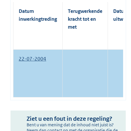
Datum
Terugwerkende
Datum
inwerkingtreding
kracht tot en
uitwerk
met
22-07-2004
Ziet u een fout in deze regeling?
Bent u van mening dat de inhoud niet juist is?
Neem dan contact op met de organisatie die de