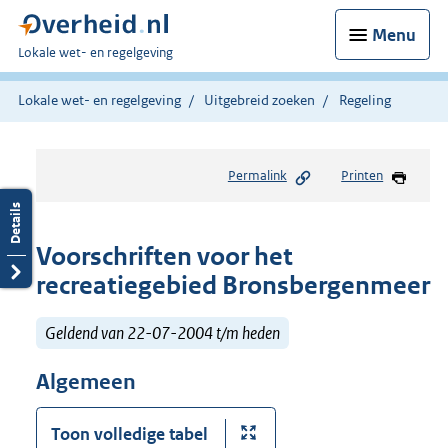
Menu
U
Lokale wet- en regelgeving
bent
hier:
Lokale wet- en regelgeving
Uitgebreid zoeken
Regeling
Permalink
Printen
Voorschriften voor het
recreatiegebied Bronsbergenmeer
Geldend van 22-07-2004 t/m heden
Algemeen
Toon volledige tabel