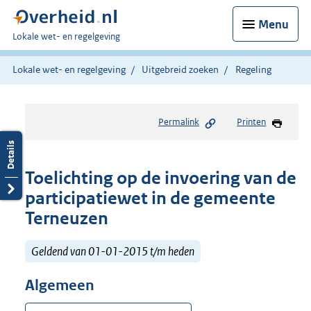
Menu
U
Lokale wet- en regelgeving
bent
hier:
Lokale wet- en regelgeving
Uitgebreid zoeken
Regeling
Permalink
Printen
Toelichting op de invoering van de
participatiewet in de gemeente
Terneuzen
Geldend van 01-01-2015 t/m heden
Algemeen