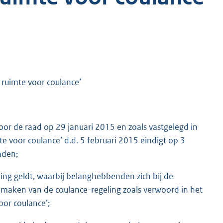
 ruimte voor coulance’
oor de raad op 29 januari 2015 en zoals vastgelegd in
e voor coulance’ d.d. 5 februari 2015 eindigt op 3
nden;
ing geldt, waarbij belanghebbenden zich bij de
maken van de coulance-regeling zoals verwoord in het
or coulance’;