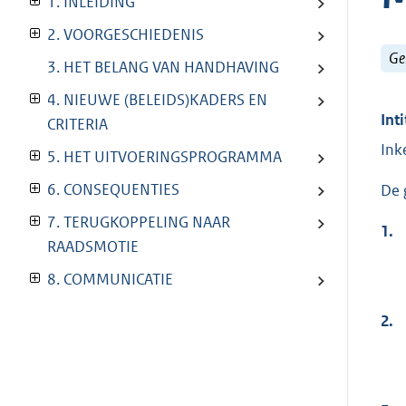
1. INLEIDING
2. VOORGESCHIEDENIS
Ge
3. HET BELANG VAN HANDHAVING
4. NIEUWE (BELEIDS)KADERS EN
Inti
CRITERIA
Ink
5. HET UITVOERINGSPROGRAMMA
6. CONSEQUENTIES
De 
7. TERUGKOPPELING NAAR
1.
RAADSMOTIE
8. COMMUNICATIE
2.