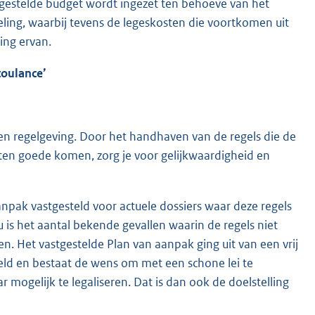
tgestelde budget wordt ingezet ten behoeve van het
ling, waarbij tevens de legeskosten die voortkomen uit
ng ervan.
coulance’
n regelgeving. Door het handhaven van de regels die de
e ten goede komen, zorg je voor gelijkwaardigheid en
ak vastgesteld voor actuele dossiers waar deze regels
nu is het aantal bekende gevallen waarin de regels niet
n. Het vastgestelde Plan van aanpak ging uit van een vrij
teld en bestaat de wens om met een schone lei te
ogelijk te legaliseren. Dat is dan ook de doelstelling