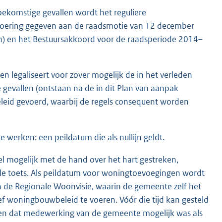
toekomstige gevallen wordt het reguliere
tvoering gegeven aan de raadsmotie van 12 december
ijn) en het Bestuursakkoord voor de raadsperiode 2014–
en legaliseert voor zover mogelijk de in het verleden
 gevallen (ontstaan na de in dit Plan van aanpak
eid gevoerd, waarbij de regels consequent worden
 werken: een peildatum die als nullijn geldt.
veel mogelijk met de hand over het hart gestreken,
le toets. Als peildatum voor woningtoevoegingen wordt
n de Regionale Woonvisie, waarin de gemeente zelf het
ef woningbouwbeleid te voeren. Vóór die tijd kan gesteld
n dat medewerking van de gemeente mogelijk was als