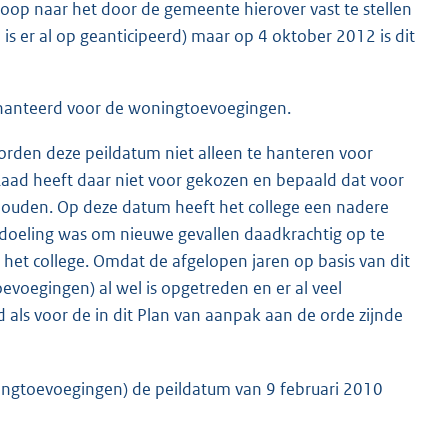
oop naar het door de gemeente hierover vast te stellen
 is er al op geanticipeerd) maar op 4 oktober 2012 is dit
gehanteerd voor de woningtoevoegingen.
orden deze peildatum niet alleen te hanteren voor
aad heeft daar niet voor gekozen en bepaald dat voor
houden. Op deze datum heeft het college een nadere
edoeling was om nieuwe gevallen daadkrachtig op te
 het college. Omdat de afgelopen jaren op basis van dit
evoegingen) al wel is opgetreden en er al veel
id als voor de in dit Plan van aanpak aan de orde zijnde
ningtoevoegingen) de peildatum van 9 februari 2010