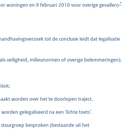
*
voor woningen en 9 februari 2010 voor overige gevallen)
ndhavingsverzoek tot de conclusie leidt dat legalisatie
als veiligheid, milieunormen of overige belemmeringen);
teit;
akt worden over het te doorlopen traject.
 worden gelegaliseerd na een ‘lichte toets’.
e stuurgroep besproken (bestaande uit het