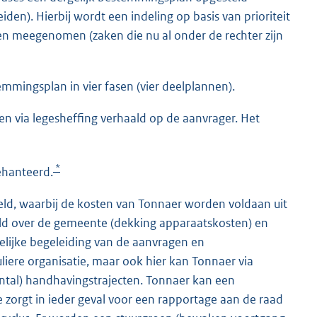
iden). Hierbij wordt een indeling op basis van prioriteit
en meegenomen (zaken die nu al onder de rechter zijn
temmingsplan in vier fasen (vier deelplannen).
via legesheffing verhaald op de aanvrager. Het
*
ehanteerd.
, waarbij de kosten van Tonnaer worden voldaan uit
d over de gemeente (dekking apparaatskosten) en
lijke begeleiding van de aanvragen en
iere organisatie, maar ook hier kan Tonnaer via
ntal) handhavingstrajecten. Tonnaer kan een
ze zorgt in ieder geval voor een rapportage aan de raad