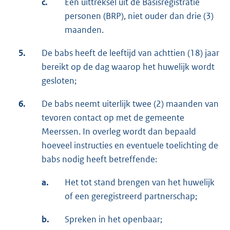
c.
Een uittreksel uit de Basisregistratie
personen (BRP), niet ouder dan drie (3)
maanden.
5.
De babs heeft de leeftijd van achttien (18) jaar
bereikt op de dag waarop het huwelijk wordt
gesloten;
6.
De babs neemt uiterlijk twee (2) maanden van
tevoren contact op met de gemeente
Meerssen. In overleg wordt dan bepaald
hoeveel instructies en eventuele toelichting de
babs nodig heeft betreffende:
a.
Het tot stand brengen van het huwelijk
of een geregistreerd partnerschap;
b.
Spreken in het openbaar;