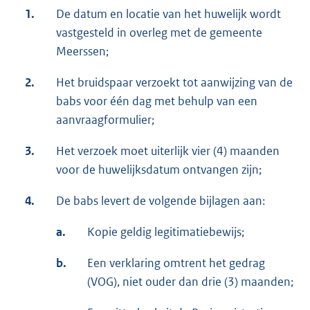
1.
De datum en locatie van het huwelijk wordt
vastgesteld in overleg met de gemeente
Meerssen;
2.
Het bruidspaar verzoekt tot aanwijzing van de
babs voor één dag met behulp van een
aanvraagformulier;
3.
Het verzoek moet uiterlijk vier (4) maanden
voor de huwelijksdatum ontvangen zijn;
4.
De babs levert de volgende bijlagen aan:
a.
Kopie geldig legitimatiebewijs;
b.
Een verklaring omtrent het gedrag
(VOG), niet ouder dan drie (3) maanden;