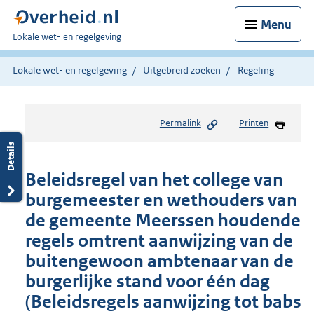
Menu
U
Lokale wet- en regelgeving
bent
hier:
Lokale wet- en regelgeving
Uitgebreid zoeken
Regeling
Permalink
Printen
Beleidsregel van het college van
burgemeester en wethouders van
de gemeente Meerssen houdende
regels omtrent aanwijzing van de
buitengewoon ambtenaar van de
burgerlijke stand voor één dag
(Beleidsregels aanwijzing tot babs