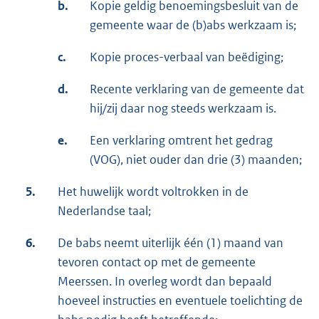
b.
Kopie geldig benoemingsbesluit van de
gemeente waar de (b)abs werkzaam is;
c.
Kopie proces-verbaal van beëdiging;
d.
Recente verklaring van de gemeente dat
hij/zij daar nog steeds werkzaam is.
e.
Een verklaring omtrent het gedrag
(VOG), niet ouder dan drie (3) maanden;
5.
Het huwelijk wordt voltrokken in de
Nederlandse taal;
6.
De babs neemt uiterlijk één (1) maand van
tevoren contact op met de gemeente
Meerssen. In overleg wordt dan bepaald
hoeveel instructies en eventuele toelichting de