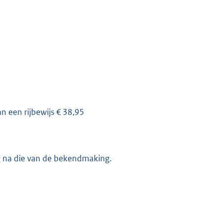
n een rijbewijs € 38,95
ag na die van de bekendmaking.