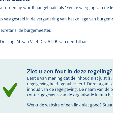
verordening wordt aangehaald als “Eerste wijziging van de l
us vastgesteld in de vergadering van het college van burge
secretaris, de burgemeester,
Drs. Ing. M. van Vliet Drs. A.R.B. van den Tillaar
Ziet u een fout in deze regeling?
Bent u van mening dat de inhoud niet juist i
regelgeving heeft gepubliceerd. Deze organisat
inhoud van de regelgeving. De naam van de or
contactgegevens van de organisatie kunt u h
Werkt de website of een link niet goed? Stuu