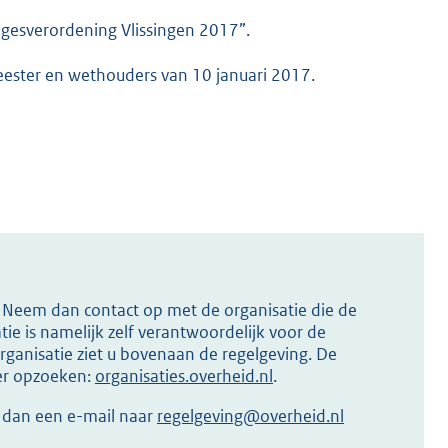
egesverordening Vlissingen 2017”.
meester en wethouders van 10 januari 2017.
s? Neem dan contact op met de organisatie die de
ie is namelijk zelf verantwoordelijk voor de
ganisatie ziet u bovenaan de regelgeving. De
ier opzoeken:
organisaties.overheid.nl
.
r dan een e-mail naar
regelgeving@overheid.nl