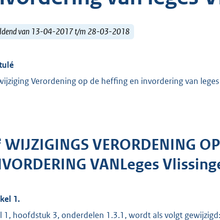
ldend van 13-04-2017 t/m 28-03-2018
tulé
wijziging Verordening op de heffing en invordering van leges
e
WIJZIGINGS
VERORDENING OP 
NVORDERING VAN
Leges Vlissin
kel 1.
el 1, hoofdstuk 3, onderdelen 1.3.1, wordt als volgt gewijzigd