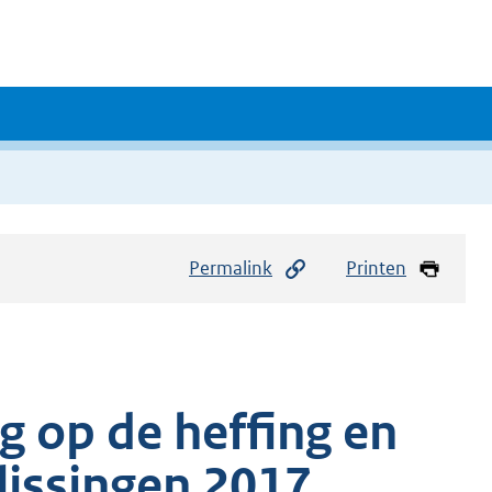
Permalink
Printen
g op de heffing en
lissingen 2017