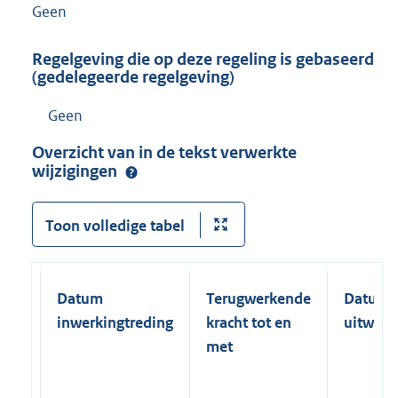
Geen
Regelgeving die op deze regeling is gebaseerd
(gedelegeerde regelgeving)
Geen
Overzicht van in de tekst verwerkte
wijzigingen
Toon volledige tabel
Datum
Terugwerkende
Datum
inwerkingtreding
kracht tot en
uitwerk
met