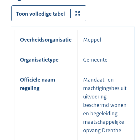
Toon volledige tabel
Overheidsorganisatie
Meppel
Organisatietype
Gemeente
Officiële naam
Mandaat- en
regeling
machtigingsbesluit
uitvoering
beschermd wonen
en begeleiding
maatschappelijke
opvang Drenthe