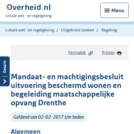
Menu
U
Lokale wet- en regelgeving
bent
hier:
Lokale wet- en regelgeving
Uitgebreid zoeken
Regeling
Permalink
Printen
Mandaat- en machtigingsbesluit
uitvoering beschermd wonen en
begeleiding maatschappelijke
opvang Drenthe
Geldend van 02-02-2017 t/m heden
Algemeen