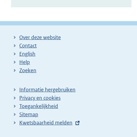
Over deze website
Contact
English
Help
Zoeken
Informatie hergebruiken
Privacy en cookies
Toegankelijkheid
Sitemap
E
Kwetsbaarheid melden
x