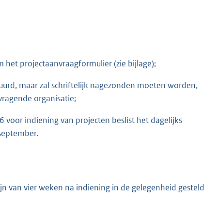
et projectaanvraagformulier (zie bijlage);
uurd, maar zal schriftelijk nagezonden moeten worden,
ragende organisatie;
voor indiening van projecten beslist het dagelijks
 september.
n van vier weken na indiening in de gelegenheid gesteld