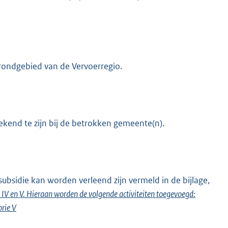
rondgebied van de Vervoerregio.
kend te zijn bij de betrokken gemeente(n).
ubsidie kan worden verleend zijn vermeld in de bijlage,
I, IV en V. Hieraan worden de volgende activiteiten toegevoegd:
orie V