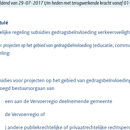
ldend van 29-07-2017 t/m heden met terugwerkende kracht vanaf 0
tulé
delijke regeling subsidies gedragsbeïnvloeding verkeersveilig
or
projecten op het gebied van gedragsbeïnvloeding
(educatie, commu
eling:
sidies voor projecten op het gebied van gedragsbeïnvloed
oegd bestuursorgaan van
een aan de Vervoerregio deelnemende gemeente
de Vervoerregio of
) andere publiekrechtelijke of privaatrechtelijke rechtsper