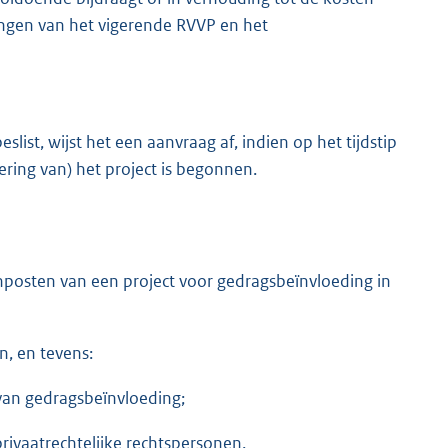
ingen van het vigerende RVVP en het
eslist, wijst het een aanvraag af, indien op het tijdstip
ring van) het project is begonnen.
posten van een project voor gedragsbeïnvloeding in
n, en tevens:
van gedragsbeïnvloeding;
ivaatrechtelijke rechtspersonen.