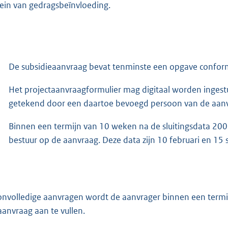
rein van gedragsbeïnvloeding.
De subsidieaanvraag bevat tenminste een opgave conform h
Het projectaanvraagformulier mag digitaal worden ingest
getekend door een daartoe bevoegd persoon van de aanv
Binnen een termijn van 10 weken na de sluitingsdata 2006 
bestuur op de aanvraag. Deze data zijn 10 februari en 15
 onvolledige aanvragen wordt de aanvrager binnen een termij
aanvraag aan te vullen.