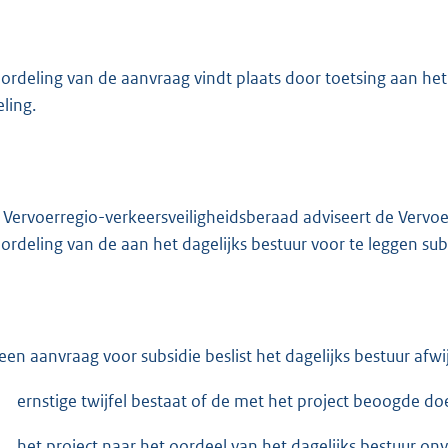
ordeling van de aanvraag vindt plaats door toetsing aan h
eling.
 Vervoerregio-verkeersveiligheidsberaad adviseert de Vervoe
ordeling van de aan het dagelijks bestuur voor te leggen su
een aanvraag voor subsidie beslist het dagelijks bestuur afwi
ernstige twijfel bestaat of de met het project beoogde do
het project naar het oordeel van het dagelijks bestuur on