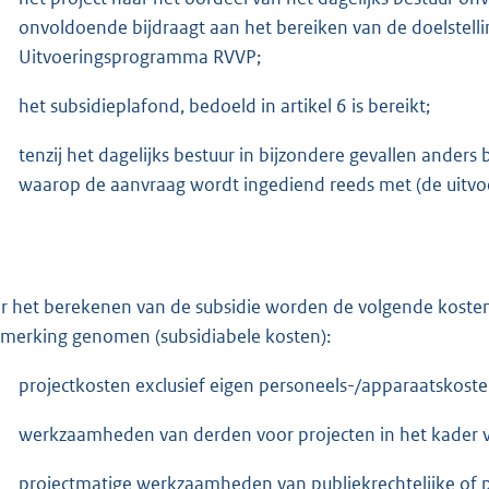
onvoldoende bijdraagt aan het bereiken van de doelstell
Uitvoeringsprogramma RVVP;
het subsidieplafond, bedoeld in artikel 6 is bereikt;
tenzij het dagelijks bestuur in bijzondere gevallen anders b
waarop de aanvraag wordt ingediend reeds met (de uitvoe
r het berekenen van de subsidie worden de volgende kosten
merking genomen (subsidiabele kosten):
projectkosten exclusief eigen personeels-/apparaatskoste
werkzaamheden van derden voor projecten in het kader 
projectmatige werkzaamheden van publiekrechtelijke of pr