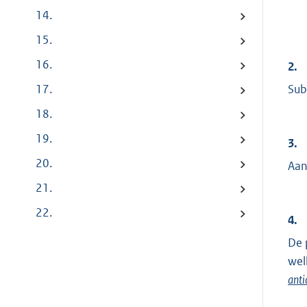
14.
15.
16.
2.
Sub
17.
18.
19.
3.
20.
Aan
21.
22.
4.
De 
wel
anti