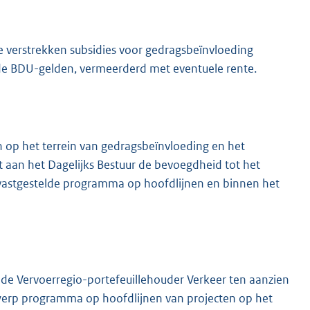
te verstrekken subsidies voor gedragsbeïnvloeding
e BDU-gelden, vermeerderd met eventuele rente.
 op het terrein van gedragsbeïnvloeding en het
t aan het Dagelijks Bestuur de bevoegdheid tot het
 vastgestelde programma op hoofdlijnen en binnen het
 de Vervoerregio-portefeuillehouder Verkeer ten aanzien
twerp programma op hoofdlijnen van projecten op het