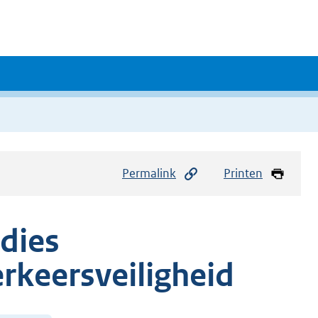
Permalink
Printen
idies
rkeersveiligheid