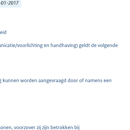
1-01-2017
heid
nicatie/voorlichting en handhaving) geldt de volgende
ing kunnen worden aangevraagd door of namens een
sonen, voorzover zij zijn betrokken bij