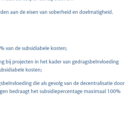
orden aan de eisen van soberheid en doelmatigheid.
% van de subsidiabele kosten;
g bij projecten in het kader van gedragsbeïnvloeding
bsidiabele kosten;
sbeïnvloeding die als gevolg van de decentralisatie door
ragen bedraagt het subsidiepercentage maximaal 100%