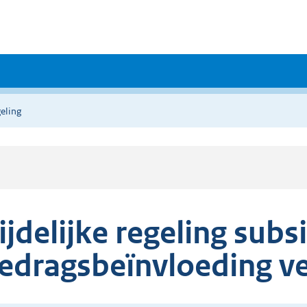
eling
ijdelijke regeling subs
edragsbeïnvloeding ve