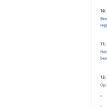
10.
Beo
reg
11.
Het
beo
12.
Op 
-
-