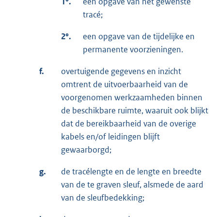
1°.
een opgave van het gewenste
tracé;
2°.
een opgave van de tijdelijke en
permanente voorzieningen.
f.
overtuigende gegevens en inzicht
omtrent de uitvoerbaarheid van de
voorgenomen werkzaamheden binnen
de beschikbare ruimte, waaruit ook blijkt
dat de bereikbaarheid van de overige
kabels en/of leidingen blijft
gewaarborgd;
g.
de tracélengte en de lengte en breedte
van de te graven sleuf, alsmede de aard
van de sleufbedekking;