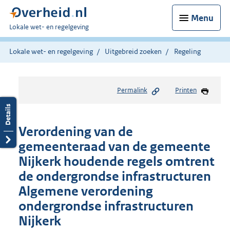
Menu
U
Lokale wet- en regelgeving
bent
hier:
Lokale wet- en regelgeving
Uitgebreid zoeken
Regeling
Permalink
Printen
Verordening van de
gemeenteraad van de gemeente
Nijkerk houdende regels omtrent
de ondergrondse infrastructuren
Algemene verordening
ondergrondse infrastructuren
Nijkerk