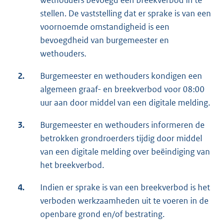
wethouders bevoegd een breekverbod in te
stellen. De vaststelling dat er sprake is van een
voornoemde omstandigheid is een
bevoegdheid van burgemeester en
wethouders.
2.
Burgemeester en wethouders kondigen een
algemeen graaf- en breekverbod voor 08:00
uur aan door middel van een digitale melding.
3.
Burgemeester en wethouders informeren de
betrokken grondroerders tijdig door middel
van een digitale melding over beëindiging van
het breekverbod.
4.
Indien er sprake is van een breekverbod is het
verboden werkzaamheden uit te voeren in de
openbare grond en/of bestrating.