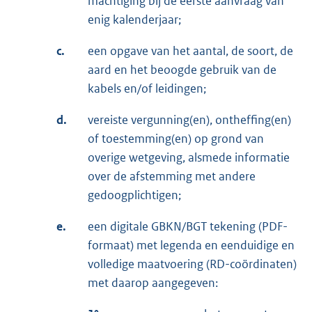
machtiging bij de eerste aanvraag van
enig kalenderjaar;
c.
een opgave van het aantal, de soort, de
aard en het beoogde gebruik van de
kabels en/of leidingen;
d.
vereiste vergunning(en), ontheffing(en)
of toestemming(en) op grond van
overige wetgeving, alsmede informatie
over de afstemming met andere
gedoogplichtigen;
e.
een digitale GBKN/BGT tekening (PDF-
formaat) met legenda en eenduidige en
volledige maatvoering (RD-coördinaten)
met daarop aangegeven: