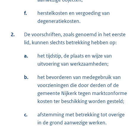
f.
herstelkosten en vergoeding van
degeneratiekosten.
2.
De voorschriften, zoals genoemd in het eerste
lid, kunnen slechts betrekking hebben op:
a.
het tijdstip, de plaats en wijze van
uitvoering van werkzaamheden;
b.
het bevorderen van medegebruik van
voorzieningen die door derden of de
gemeente Nijkerk tegen marktconforme
kosten ter beschikking worden gesteld;
c.
afstemming met betrekking tot overige
in de grond aanwezige werken.