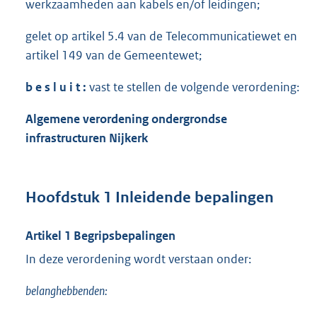
werkzaamheden aan kabels en/of leidingen;
gelet op artikel 5.4 van de Telecommunicatiewet en
artikel 149 van de Gemeentewet;
b e s l u i t :
vast te stellen de volgende verordening:
Algemene verordening ondergrondse
infrastructuren
Nijkerk
Hoofdstuk 1 Inleidende bepalingen
Artikel 1 Begripsbepalingen
In deze verordening wordt verstaan onder:
belanghebbenden: