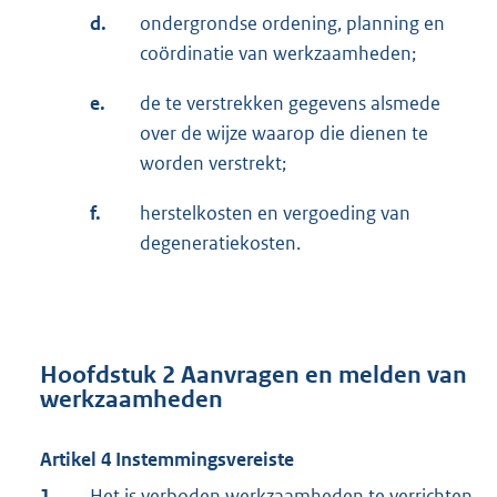
d.
ondergrondse ordening, planning en
coördinatie van werkzaamheden;
e.
de te verstrekken gegevens alsmede
over de wijze waarop die dienen te
worden verstrekt;
f.
herstelkosten en vergoeding van
degeneratiekosten.
Hoofdstuk 2 Aanvragen en melden van
werkzaamheden
Artikel 4 Instemmingsvereiste
1.
Het is verboden werkzaamheden te verrichten