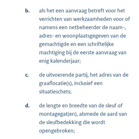
b.
als het een aanvraag betreft voor het
verrichten van werkzaamheden voor of
namens een netbeheerder de naam-,
adres- en woonplaatsgegeven van de
gemachtigde en een schriftelijke
machtiging bij de eerste aanvraag van
enig kalenderjaar;
c.
de uitvoerende partij, het adres van de
graaflocatie(s), inclusief een
situatieschets;
d.
de lengte en breedte van de sleuf of
montagegat(en), alsmede de aard van
de sleufbedekking die wordt
opengebroken;