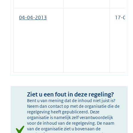
04-04-2013
17-02-
Ziet u een fout in deze regeling?
Bent u van mening dat de inhoud niet juist is?
Neem dan contact op met de organisatie die de
regelgeving heeft gepubliceerd. Deze
organisatie is namelijk zelf verantwoordelijk
voor de inhoud van de regelgeving. De naam
van de organisatie ziet u bovenaan de