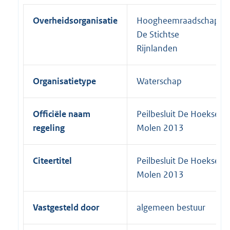
Overheidsorganisatie
Hoogheemraadschap
De Stichtse
Rijnlanden
Organisatietype
Waterschap
Officiële naam
Peilbesluit De Hoekse
regeling
Molen 2013
Citeertitel
Peilbesluit De Hoekse
Molen 2013
Vastgesteld door
algemeen bestuur