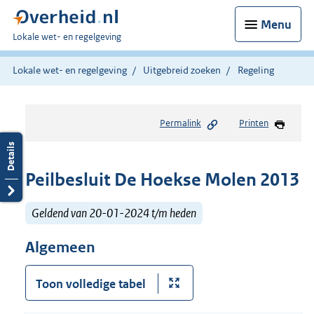
Menu
U
Lokale wet- en regelgeving
bent
hier:
Lokale wet- en regelgeving
Uitgebreid zoeken
Regeling
Permalink
Printen
Peilbesluit De Hoekse Molen 2013
Geldend van 20-01-2024 t/m heden
Algemeen
Toon volledige tabel